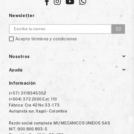
Facebook
Instagram
YouTube
Whatsapp
Newsletter
Acepto términos y condiciones
Nosotros
Ayuda
Información
(+57) 3118345352
(+604) 372 2000 Ext: 110
Fábrica: Cra 42 No 33 -173
Autopista sur, Itagüí - Colombia
Razón social completa: MU MECANICOS UNIDOS SAS
NIT: 900.800.803-5