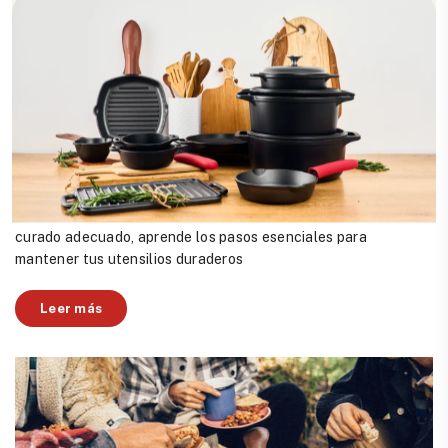
Guía Completa para Restaurar y Mantener
Utensilios de Cocina de Hierro Fundido
Recupera tus utensilios de cocina de hierro fundido con
nuestra guía detallada. Desde la eliminación del óxido hasta el
curado adecuado, aprende los pasos esenciales para
mantener tus utensilios duraderos
Leer más