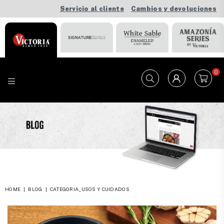
Servicio al cliente
Cambios y devoluciones
0
VICTORIA
HOME
|
BLOG
|
CATEGORIA_USOS Y CUIDADOS