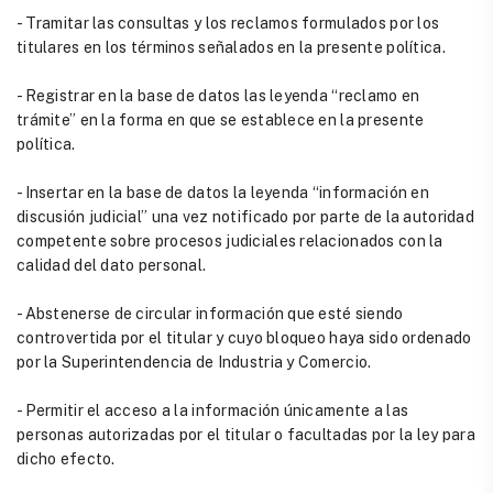
- Tramitar las consultas y los reclamos formulados por los
titulares en los términos señalados en la presente política.
- Registrar en la base de datos las leyenda “reclamo en
trámite” en la forma en que se establece en la presente
política.
- Insertar en la base de datos la leyenda “información en
discusión judicial” una vez notificado por parte de la autoridad
competente sobre procesos judiciales relacionados con la
calidad del dato personal.
- Abstenerse de circular información que esté siendo
controvertida por el titular y cuyo bloqueo haya sido ordenado
por la Superintendencia de Industria y Comercio.
- Permitir el acceso a la información únicamente a las
personas autorizadas por el titular o facultadas por la ley para
dicho efecto.