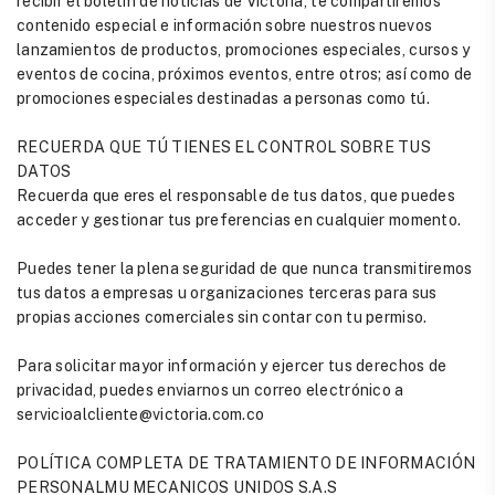
recibir el boletín de noticias de Victoria, te compartiremos
contenido especial e información sobre nuestros nuevos
lanzamientos de productos, promociones especiales, cursos y
eventos de cocina, próximos eventos, entre otros; así como de
promociones especiales destinadas a personas como tú.
RECUERDA QUE TÚ TIENES EL CONTROL SOBRE TUS
DATOS
Recuerda que eres el responsable de tus datos, que puedes
acceder y gestionar tus preferencias en cualquier momento.
Puedes tener la plena seguridad de que nunca transmitiremos
tus datos a empresas u organizaciones terceras para sus
propias acciones comerciales sin contar con tu permiso.
Para solicitar mayor información y ejercer tus derechos de
privacidad, puedes enviarnos un correo electrónico a
servicioalcliente@victoria.com.co
POLÍTICA COMPLETA DE TRATAMIENTO DE INFORMACIÓN
PERSONALMU MECANICOS UNIDOS S.A.S