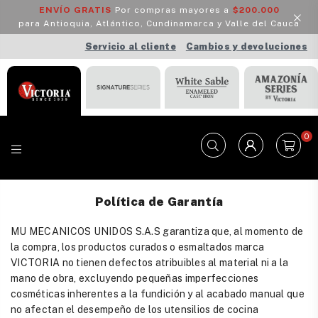
ENVÍO GRATIS
Por compras mayores a
$200.000
para Antioquia, Atlántico, Cundinamarca y Valle del Cauca
Servicio al cliente
Cambios y devoluciones
0
VICTORIA
Política de Garantía
MU MECANICOS UNIDOS S.A.S garantiza que, al momento de
la compra, los productos curados o esmaltados marca
VICTORIA no tienen defectos atribuibles al material ni a la
mano de obra, excluyendo pequeñas imperfecciones
cosméticas inherentes a la fundición y al acabado manual que
no afectan el desempeño de los utensilios de cocina