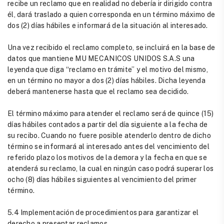
recibe un reclamo que en realidad no debería ir dirigido contra
él, dará traslado a quien corresponda en un término máximo de
dos (2) días hábiles e informará de la situación al interesado.
Una vez recibido el reclamo completo, se incluirá en la base de
datos que mantiene MU MECANICOS UNIDOS S.A.S una
leyenda que diga “reclamo en trámite” y el motivo del mismo,
en un término no mayor a dos (2) días hábiles. Dicha leyenda
deberá mantenerse hasta que el reclamo sea decidido.
El término máximo para atender el reclamo será de quince (15)
días hábiles contados a partir del día siguiente a la fecha de
su recibo. Cuando no fuere posible atenderlo dentro de dicho
término se informará al interesado antes del vencimiento del
referido plazo los motivos de la demora y la fecha en que se
atenderá su reclamo, la cual en ningún caso podrá superar los
ocho (8) días hábiles siguientes al vencimiento del primer
término.
5.4 Implementación de procedimientos para garantizar el
derecho a presentar reclamos.