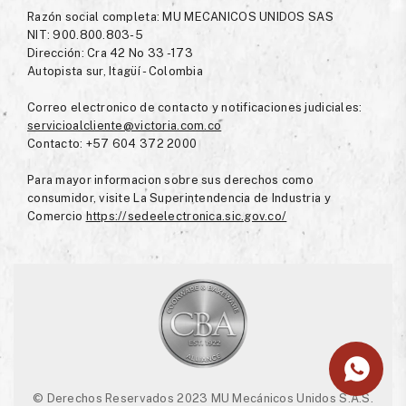
Razón social completa: MU MECANICOS UNIDOS SAS
NIT: 900.800.803-5
Dirección: Cra 42 No 33 -173
Autopista sur, Itagüí - Colombia
Correo electronico de contacto y notificaciones judiciales:
servicioalcliente@victoria.com.co
Contacto: +57 604 372 2000
Para mayor informacion sobre sus derechos como
consumidor, visite La Superintendencia de Industria y
Comercio
https://sedeelectronica.sic.gov.co/
© Derechos Reservados 2023 MU Mecánicos Unidos S.A.S.