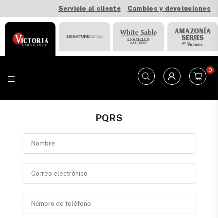
Servicio al cliente
Cambios y devoluciones
0
VICTORIA
PQRS