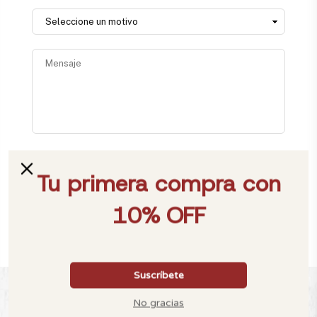
Acepto
política de privacidad