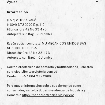
Ayuda
Información
(+57) 3118345352
(+604) 372 2000 Ext: 110
Fábrica: Cra 42 No 33 -173
Autopista sur, Itagüí - Colombia
Razón social completa: MU MECANICOS UNIDOS SAS
NIT: 900.800.803-5
Dirección: Cra 42 No 33 -173
Autopista sur, Itagüí - Colombia
Correo electronico de contacto y notificaciones judiciales:
servicioalcliente@victoria.com.co
Contacto: +57 604 372 2000
Para mayor informacion sobre sus derechos como
consumidor, visite La Superintendencia de Industria y
Comercio
https://sedeelectronica.sic.gov.co/