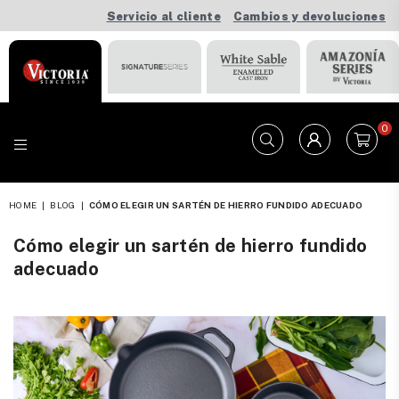
Servicio al cliente
Cambios y devoluciones
0
VICTORIA
HOME
|
BLOG
|
CÓMO ELEGIR UN SARTÉN DE HIERRO FUNDIDO ADECUADO
Cómo elegir un sartén de hierro fundido
adecuado