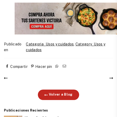
Publicado
Categoria_Usos y cuidados
,
Category_Usos y
en
cuidados
Compartir
Hacer pin
Volver a Blog
Publicaciones Recientes