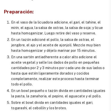
Preparación:
En el vaso de la licuadora adicione, el gari, el tahine, el
mirin, el agua, la salsa de ostras, la salsa de soja; y licue
hasta homogenizar. Luego retire del vaso y reserve.
En un tazón adicioné el pollo, la salsa de ostras, el
jengibre, el ajo y el aceite de ajonjolí. Mezcle muy bien
hasta homogenizar y déjelo marinar por 15 minutos.
En una sartén
antiadherente
a calor alto adicione el
aceite vegetal y selle los dados de pollo en pequeñas
cantidades por 2 y 3 minutos por cada uno de sus lados o
hasta que estén ligeramente dorados y cocidos
completamente, realizar este proceso hasta terminar
todo el pollo.
En un bowl pequeño o tazón divida en cantidades iguales
la pasta, la zanahoria, el pepino, el aguacate y el pollo.
Sobre el bowl divida en cantidades iguales el gari,
togarashi, el cebollín y los brotes.