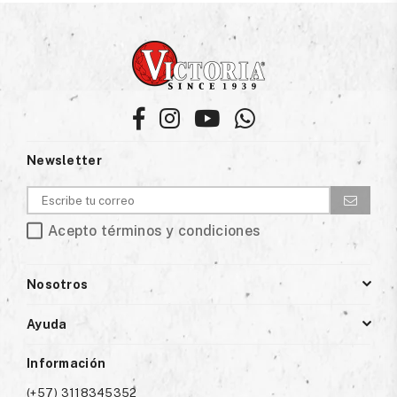
Facebook
Instagram
YouTube
Whatsapp
Newsletter
Acepto términos y condiciones
Nosotros
Ayuda
Información
(+57) 3118345352