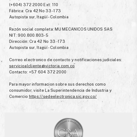
(+604) 372 2000 Ext: 110
Fábrica: Cra 42 No 33 -173
Autopista sur, Itagüí - Colombia
Razón social completa: MU MECANICOS UNIDOS SAS
NIT: 900.800.803-5
Dirección: Cra 42 No 33 -173
Autopista sur, Itagüí - Colombia
Correo electronico de contacto y notificaciones judiciales:
servicioalcliente@victoria.com.co
Contacto: +57 604 372 2000
Para mayor informacion sobre sus derechos como
consumidor, visite La Superintendencia de Industria y
Comercio
https://sedeelectronica.sic.gov.co/