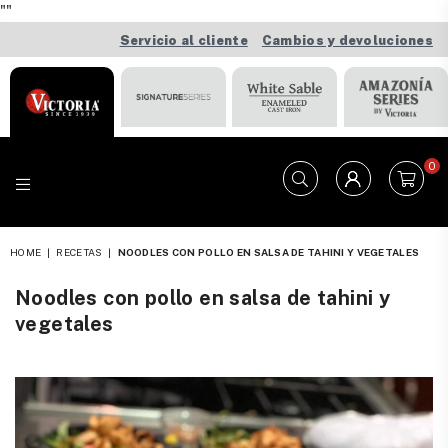
"
"
Servicio al cliente
Cambios y devoluciones
0
VICTORIA
HOME
|
RECETAS
|
NOODLES CON POLLO EN SALSA DE TAHINI Y VEGETALES
Noodles con pollo en salsa de tahini y
vegetales