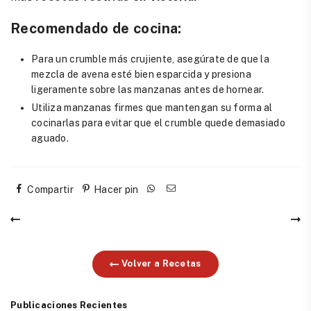
Recomendado de cocina:
Para un crumble más crujiente, asegúrate de que la
mezcla de avena esté bien esparcida y presiona
ligeramente sobre las manzanas antes de hornear.
Utiliza manzanas firmes que mantengan su forma al
cocinarlas para evitar que el crumble quede demasiado
aguado.
Compartir
Hacer pin
Volver a Recetas
Publicaciones Recientes