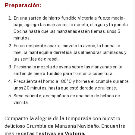
Preparación:
En una sartén de hierro fundido Victoria a fuego medio-
bajo, agrega las manzanas, la canela, el agua y la panela.
Cocina hasta que las manzanas estén tiernas, unos 5
minutos.
En un recipiente aparte, mezcla la avena, la harina, la
miel, la mantequilla derretida, las almendras laminadas y
las semillas de girasol.
Presiona la mezcla de avena sobre las manzanas en la
sartén de hierro fundido para formar la cobertura.
Precalienta el horno a 180°C y hornea el crumble durante
unos 20 minutos, hasta que esté dorado y crujiente.
Sirve caliente, acompañado de una bola de helado de
vainilla
.
Comparte la alegría de la temporada con nuestro
delicioso Crumble de Manzana Navideño. Encuentra
más
recetas festivas
en Victoria.