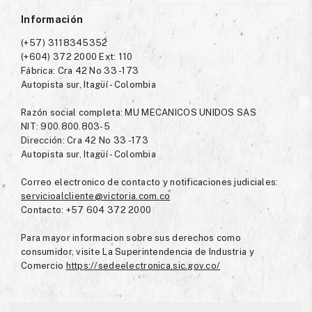
Información
(+57) 3118345352
(+604) 372 2000 Ext: 110
Fábrica: Cra 42 No 33 -173
Autopista sur, Itagüí - Colombia
Razón social completa: MU MECANICOS UNIDOS SAS
NIT: 900.800.803-5
Dirección: Cra 42 No 33 -173
Autopista sur, Itagüí - Colombia
Correo electronico de contacto y notificaciones judiciales:
servicioalcliente@victoria.com.co
Contacto: +57 604 372 2000
Para mayor informacion sobre sus derechos como
consumidor, visite La Superintendencia de Industria y
Comercio
https://sedeelectronica.sic.gov.co/