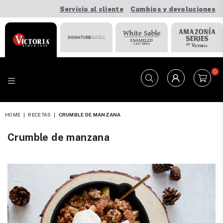
Servicio al cliente
Cambios y devoluciones
0
VICTORIA
HOME
|
RECETAS
|
CRUMBLE DE MANZANA
Crumble de manzana