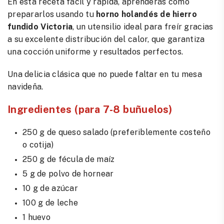
En esta receta fácil y rápida, aprenderás cómo
prepararlos usando tu
horno holandés de hierro
fundido Victoria
, un utensilio ideal para freír gracias
a su excelente distribución del calor, que garantiza
una cocción uniforme y resultados perfectos.
Una delicia clásica que no puede faltar en tu mesa
navideña.
Ingredientes (para 7-8 buñuelos)
250 g de queso salado (preferiblemente costeño
o cotija)
250 g de fécula de maíz
5 g de polvo de hornear
10 g de azúcar
100 g de leche
1 huevo