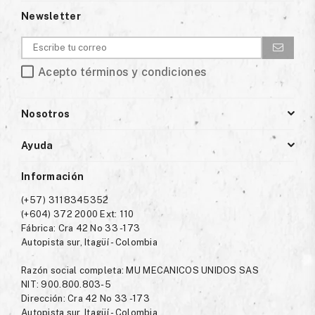
Newsletter
Acepto términos y condiciones
Nosotros
Ayuda
Información
(+57) 3118345352
(+604) 372 2000 Ext: 110
Fábrica: Cra 42 No 33 -173
Autopista sur, Itagüí - Colombia
Razón social completa: MU MECANICOS UNIDOS SAS
NIT: 900.800.803-5
Dirección: Cra 42 No 33 -173
Autopista sur, Itagüí - Colombia