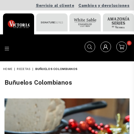
Servicio al cliente
Cambios y devoluciones
0
VICTORIA
HOME
|
RECETAS
|
BUÑUELOS COLOMBIANOS
Buñuelos Colombianos