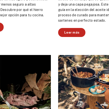
r menos seguro a altas
y deja una capa pegajosa. Este 
Descubre por qué el hierro
guía en la elección del aceite id
mejor opción para tu cocina.
proceso de curado para manten
sartenes en perfecto estado.
Leer más