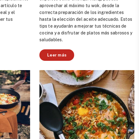
artículo te
aprovechar al máximo tu wok, desde la
eal y el
correcta preparación de los ingredientes
er tus
hasta la elección del aceite adecuado. Estos
tips te ayudarán a mejorar tus técnicas de
cocina y a disfrutar de platos más sabrosos y
saludables.
Leer más