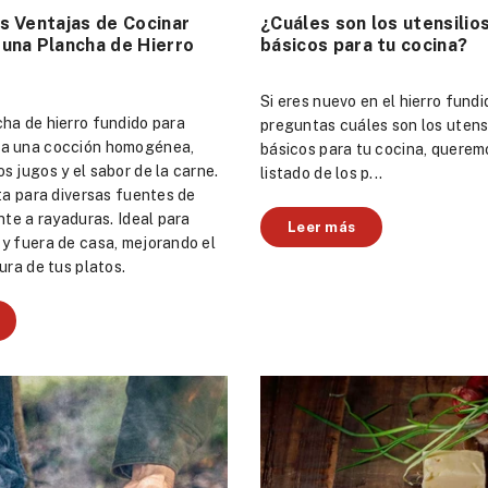
s Ventajas de Cocinar
¿Cuáles son los utensilios
una Plancha de Hierro
básicos para tu cocina?
Si eres nuevo en el hierro fundi
ha de hierro fundido para
preguntas cuáles son los utensi
a una cocción homogénea,
básicos para tu cocina, querem
s jugos y el sabor de la carne.
listado de los p...
pta para diversas fuentes de
ente a rayaduras. Ideal para
Leer más
y fuera de casa, mejorando el
ura de tus platos.