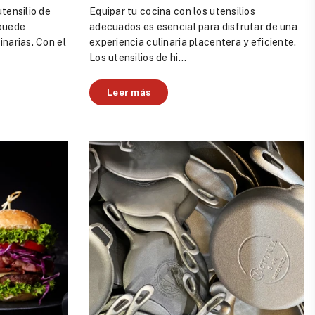
utensilio de
Equipar tu cocina con los utensilios
 puede
adecuados es esencial para disfrutar de una
inarias. Con el
experiencia culinaria placentera y eficiente.
Los utensilios de hi...
Leer más