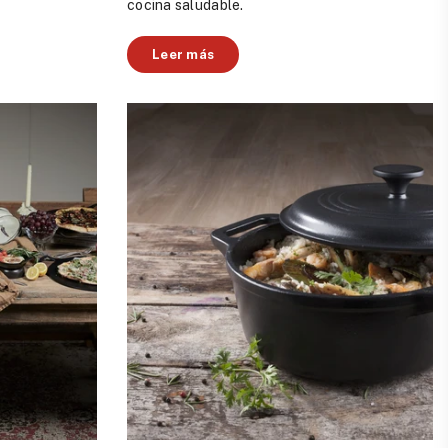
cocina saludable.
Leer más