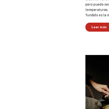
pero puede se
temperaturas. 
fundido es la 
Leer más