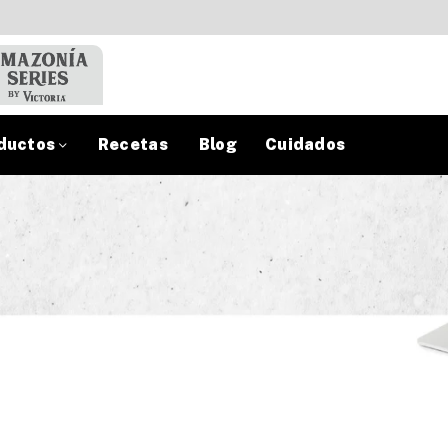
ductos
Recetas
Blog
Cuidados