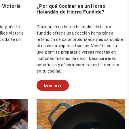
 Victoria
¿Por qué Cocinar en un Horno
Holandés de Hierro Fundido?
do y aún te
Cocinar en un horno holandés de hierro
lios Victoria
fundido ofrece una cocción homogénea,
os darte un
retención de calor prolongada y es saludable
al no emitir vapores tóxicos. Versátil en su
uso, permite preparar diversas recetas en
múltiples fuentes de calor. Descubre más
beneficios y cómo incorporar este utensilio
en tu cocina.
Leer más