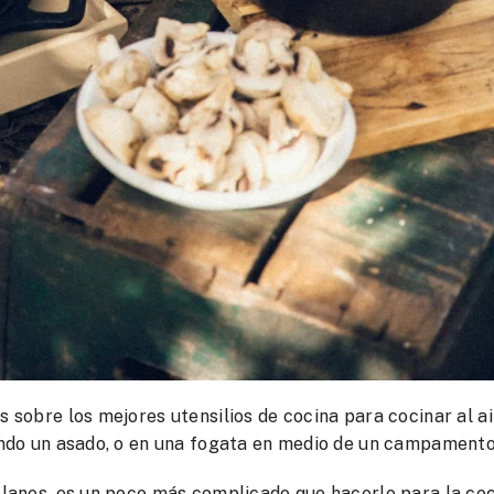
s sobre los mejores utensilios de cocina para cocinar al a
rando un asado, o en una fogata en medio de un campamento
 planes, es un poco más complicado que hacerlo para la coc