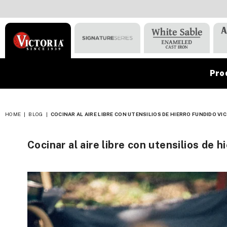
Pro
VICTORIA
HOME
|
BLOG
|
COCINAR AL AIRE LIBRE CON UTENSILIOS DE HIERRO FUNDIDO VI
Cocinar al aire libre con utensilios de h