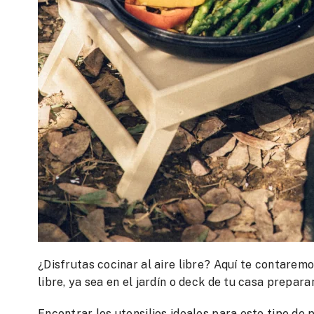
¿Disfrutas cocinar al aire libre? Aquí te contaremo
libre, ya sea en el jardín o deck de tu casa prepa
Encontrar los utensilios ideales para este tipo de