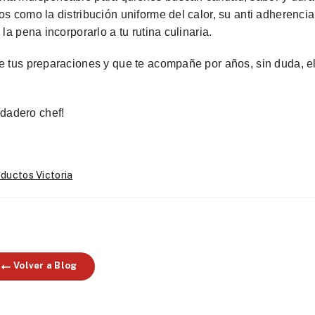
s como la distribución uniforme del calor, su anti adherencia
la pena incorporarlo a tu rutina culinaria.
de tus preparaciones y que te acompañe por años, sin duda, e
dadero chef!
ductos Victoria
Volver a Blog