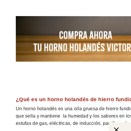
¿Qué es un horno holandés de hierro fundi
Un horno holandés es una olla gruesa de hierro fundi
que sella y mantiene
la humedad y los sabores en los
estufas de gas, eléctricas, de inducción, parrillas y ha