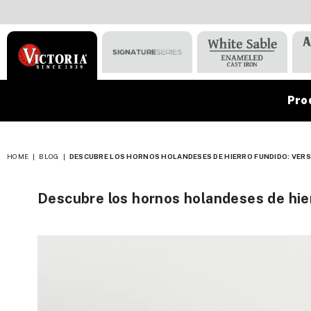
Pro
VICTORIA
HOME
|
BLOG
|
DESCUBRE LOS HORNOS HOLANDESES DE HIERRO FUNDIDO: VERSA
Descubre los hornos holandeses de hierr