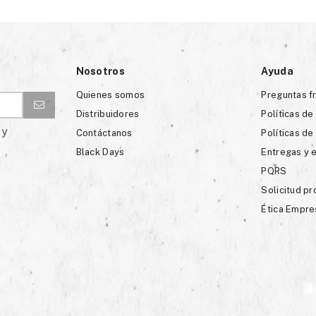
Nosotros
Ayuda
Quienes somos
Preguntas f
Distribuidores
Políticas de
 y
Contáctanos
Políticas de
Black Days
Entregas y 
PQRS
Solicitud p
Ética Empre