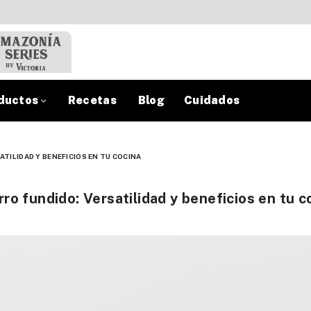
ductos
Recetas
Blog
Cuidados
TILIDAD Y BENEFICIOS EN TU COCINA
o fundido: Versatilidad y beneficios en tu c