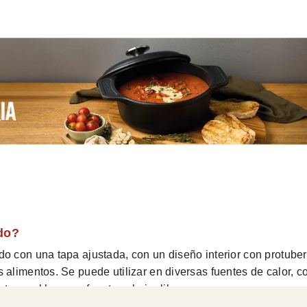
do?
do con una tapa ajustada, con un diseño interior con protube
 alimentos. Se puede utilizar en diversas fuentes de calor, 
sta en el horno o fogatas al aire libre.