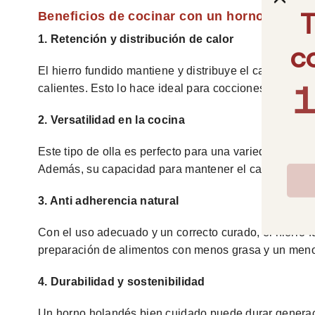
Beneficios de cocinar con un horno holand
1. Retención y distribución de calor
El hierro fundido mantiene y distribuye el calor de m
calientes. Esto lo hace ideal para cocciones prolong
2. Versatilidad en la cocina
Este tipo de olla es perfecto para una variedad de r
Además, su capacidad para mantener el calor lo hace i
3. Anti adherencia natural
Con el uso adecuado y un correcto curado, el hierro fu
preparación de alimentos con menos grasa y un meno
4. Durabilidad y sostenibilidad
Un horno holandés bien cuidado puede durar generaci