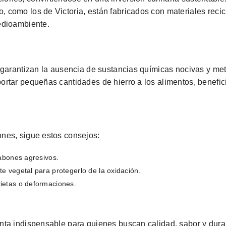
como los de Victoria, están fabricados con materiales recic
edioambiente.
 garantizan la ausencia de sustancias químicas nocivas y me
ortar pequeñas cantidades de hierro a los alimentos, benefic
nes, sigue estos consejos:
jabones agresivos.
e vegetal para protegerlo de la oxidación.
ietas o deformaciones.
nta indispensable para quienes buscan calidad, sabor y dura