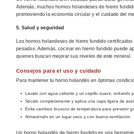
Además, muchos hornos holandeses de hierro fundido, 
promoviendo la economía circular y el cuidado del m
5. Salud y seguridad
Los hornos holandeses de hierro fundido certificados
pesados. Además, cocinar en hierro fundido puede ap
quienes buscan mejorar sus niveles de este mineral.
Consejos para el uso y cuidado
Para mantener tu horno holandés en óptimas condicio
Lávalo con agua caliente y un cepillo suave, evitando 
Sécalo completamente y aplica una capa ligera de aceit
Evita cambios bruscos de temperatura para prevenir gr
Almacénalo en un lugar seco y con buena ventilación.
Un horno holandés de hierro fundido es una herramie