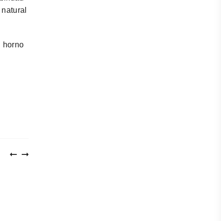
 natural
l horno