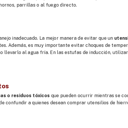
ornos, parrillas o al fuego directo.
anejo inadecuado. La mejor manera de evitar que un
utensi
tes. Además, es muy importante evitar choques de tempe
no llevarlo al agua fría. En las estufas de inducción, utiliza
tos
cas o residuos tóxicos
que pueden ocurrir mientras se co
ede confundir a quienes desean comprar utensilios de hierr