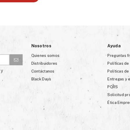
Nosotros
Ayuda
Quienes somos
Preguntas f
Distribuidores
Políticas de
 y
Contáctanos
Políticas de
Black Days
Entregas y 
PQRS
Solicitud p
Ética Empre