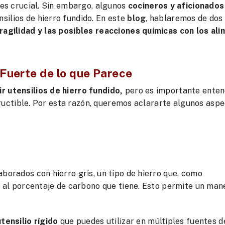
s es crucial. Sin embargo, algunos
cocineros y aficionados
ilios de hierro fundido. En este
blog
, hablaremos de dos
fragilidad y las posibles reacciones químicas con los al
 Fuerte de lo que Parece
r utensilios de hierro fundido,
pero es importante enten
estructible. Por esta razón, queremos aclararte algunos asp
borados con hierro gris, un tipo de hierro que, como
as al porcentaje de carbono que tiene. Esto permite un man
tensilio rígido
que puedes utilizar en múltiples fuentes d