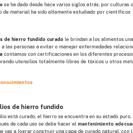
do
se ha dado desde hace varios siglos atrás, por culturas 
o de material ha sido altamente estudiado por científicos
os de hierro fundido curado
le brindan a los alimentos un
a a las personas a evitar o manejar enfermedades relacion
ia
contamos con certificaciones en los diferentes proceso
ando utensilios totalmente libres de tóxicos u otros met
econocimientos
lios de hierro fundido
lio está curado, el hierro se encuentra en su estado puro,
spués de cada uso se debe hacer el
mantenimiento adecua
ue vas a lograr construir una capa de curado natural, con 