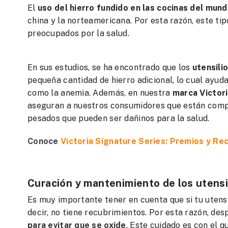
El
uso del hierro fundido en las cocinas del mun
china y la norteamericana. Por esta razón, este tip
preocupados por la salud.
En sus estudios, se ha encontrado que los
utensili
pequeña cantidad de hierro adicional, lo cual ayud
como la anemia. Además, en nuestra
marca Victor
aseguran a nuestros consumidores que están compr
pesados que pueden ser dañinos para la salud.
Conoce
Victoria Signature Series: Premios y R
Curación y mantenimiento de los utensi
Es muy importante tener en cuenta que si tu utensi
decir, no tiene recubrimientos. Por esta razón, de
para evitar que se oxide
. Este cuidado es con el q