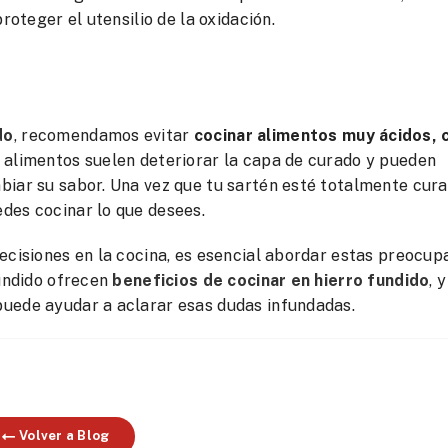
roteger el utensilio de la oxidación.
do
, recomendamos evitar
cocinar alimentos muy ácidos,
 alimentos suelen deteriorar la capa de curado y pueden
biar su sabor. Una vez que tu sartén esté totalmente cura
des cocinar lo que desees.
ecisiones en la cocina, es esencial abordar estas preocup
fundido ofrecen
beneficios de cocinar en hierro fundido
, y
puede ayudar a aclarar esas dudas infundadas.
Volver a Blog