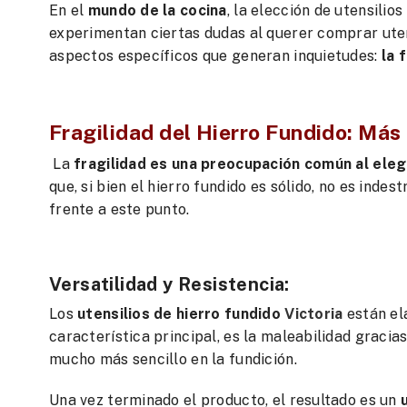
En el
mundo de la cocina
, la elección de utensilio
experimentan ciertas dudas al querer comprar utens
aspectos específicos que generan inquietudes:
la 
Fragilidad del Hierro Fundido: Más
La
fragilidad es una preocupación común al elegi
que, si bien el hierro fundido es sólido, no es ind
frente a este punto.
Versatilidad y Resistencia:
Los
utensilios de hierro fundido
Victoria
están ela
característica principal, es la maleabilidad graci
mucho más sencillo en la fundición.
Una vez terminado el producto, el resultado es un
u