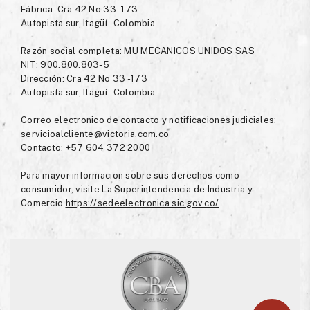
Fábrica: Cra 42 No 33 -173
Autopista sur, Itagüí - Colombia
Razón social completa: MU MECANICOS UNIDOS SAS
NIT: 900.800.803-5
Dirección: Cra 42 No 33 -173
Autopista sur, Itagüí - Colombia
Correo electronico de contacto y notificaciones judiciales:
servicioalcliente@victoria.com.co
Contacto: +57 604 372 2000
Para mayor informacion sobre sus derechos como
consumidor, visite La Superintendencia de Industria y
Comercio
https://sedeelectronica.sic.gov.co/