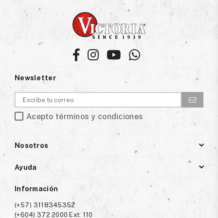
Facebook
Instagram
YouTube
Whatsapp
Newsletter
Acepto términos y condiciones
Nosotros
Ayuda
Información
(+57) 3118345352
(+604) 372 2000 Ext: 110