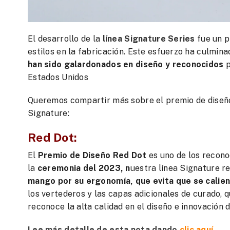
El desarrollo de la
línea Signature Series
fue un p
estilos en la fabricación. Este esfuerzo ha culmin
han sido galardonados en diseño y reconocidos
p
Estados Unidos
Queremos compartir más sobre el premio de diseño y
Signature:
Red Dot:
El
Premio de Diseño Red Dot
es uno de los recono
la
ceremonia del 2023, n
uestra línea Signature r
mango por su ergonomía, que evita que se calien
los vertederos y las capas adicionales de curado, 
reconoce la alta calidad en el diseño e innovación d
Lee más detalle de esta nota dando
clic aquí