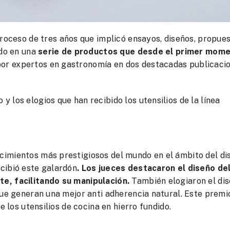
roceso de tres años que implicó ensayos, diseños, propues
ado en una
serie de productos que desde el primer mom
or expertos en gastronomía en dos destacadas publicaci
 los elogios que han recibido los utensilios de la línea
cimientos más prestigiosos del mundo en el ámbito del di
ecibió este galardón
. Los jueces destacaron el diseño de
te, facilitando su manipulación.
También elogiaron el di
que generan una mejor anti adherencia natural. Este premi
e los utensilios de cocina en hierro fundido.