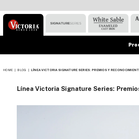
Pro
VICTORIA
HOME
|
BLOG
|
LÍNEA VICTORIA SIGNATURE SERIES: PREMIOS Y RECONOCIMIEN
Línea Victoria Signature Series: Premi