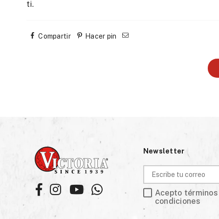
ti.
Compartir
Hacer pin
Newsletter
Facebook
Instagram
YouTube
Whatsapp
Acepto términos
condiciones