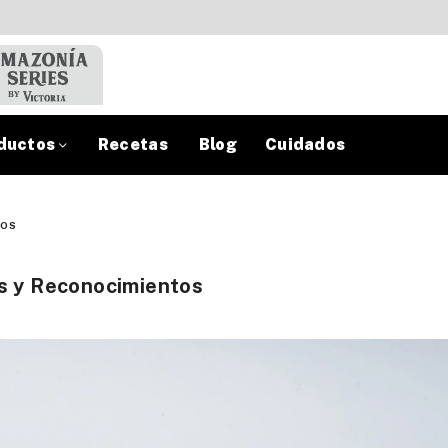
ductos
Recetas
Blog
Cuidados
TOS
os y Reconocimientos