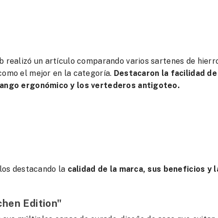
b realizó un artículo comparando varios sartenes de hierr
como el mejor en la categoría.
Destacaron la facilidad de
 mango ergonómico y los vertederos antigoteo.
ulos destacando la
calidad de la marca, sus beneficios y l
hen Edition"