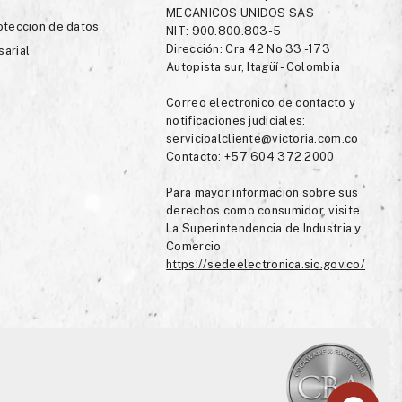
MECANICOS UNIDOS SAS
roteccion de datos
NIT: 900.800.803-5
Dirección: Cra 42 No 33 -173
sarial
Autopista sur, Itagüí - Colombia
Correo electronico de contacto y
notificaciones judiciales:
servicioalcliente@victoria.com.co
Contacto: +57 604 372 2000
Para mayor informacion sobre sus
derechos como consumidor, visite
La Superintendencia de Industria y
Comercio
https://sedeelectronica.sic.gov.co/