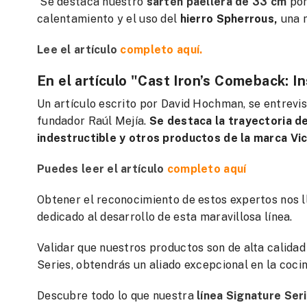
Se destaca nuestro
sartén paellera de 33 cm
por
calentamiento y el uso del
hierro Spherrous,
una m
Lee el artículo
completo aquí.
En el artículo "Cast Iron’s Comeback:
Un artículo escrito por David Hochman, se entrevis
fundador Raúl Mejía.
Se destaca la trayectoria de 
indestructible y otros productos de la marca Vic
Puedes leer el artículo
completo aquí
Obtener el reconocimiento de estos expertos nos l
dedicado al desarrollo de esta maravillosa línea.
Validar que nuestros productos son de alta calidad
Series, obtendrás un aliado excepcional en la cocin
Descubre todo lo que nuestra
línea Signature Ser