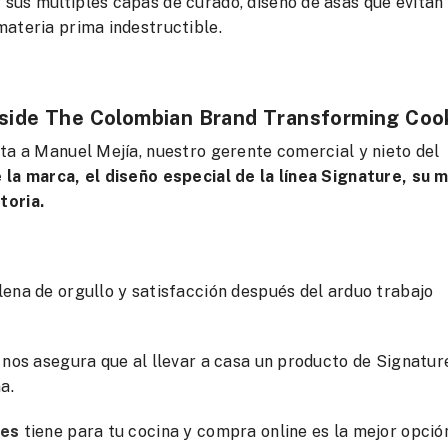
 sus múltiples capas de curado, diseño de asas que evitan 
ateria prima indestructible.
 Inside The Colombian Brand Transforming Co
ta a Manuel Mejía, nuestro gerente comercial y nieto del
la marca, el diseño especial de la línea Signature, su m
toria.
lena de orgullo y satisfacción después del arduo trabajo
 nos asegura que al llevar a casa un producto de Signatur
a.
ies
tiene para tu cocina y compra online es la mejor opció