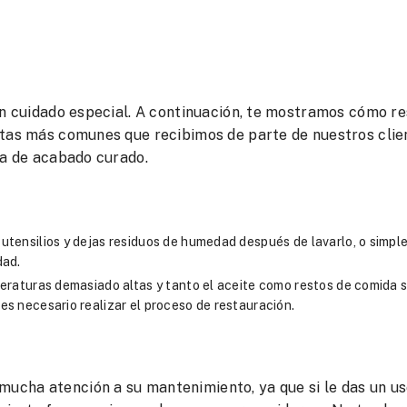
 un cuidado especial. A continuación, te mostramos cómo r
ltas más comunes que recibimos de parte de nuestros clie
ia de acabado curado.
utensilios y dejas residuos de humedad después de lavarlo, o simp
dad.
eraturas demasiado altas y tanto el aceite como restos de comida 
s necesario realizar el proceso de restauración.
 mucha atención a su mantenimiento, ya que si le das un u