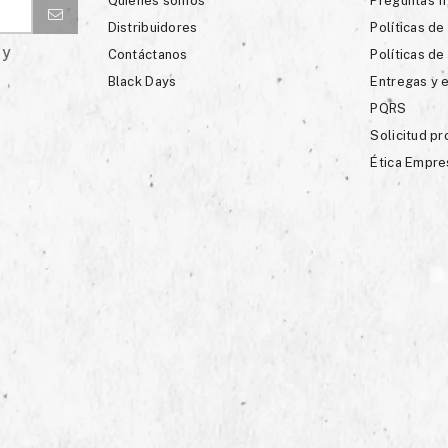
Quienes somos
Preguntas f
Distribuidores
Políticas de
 y
Contáctanos
Políticas de
Black Days
Entregas y 
PQRS
Solicitud p
Ética Empre