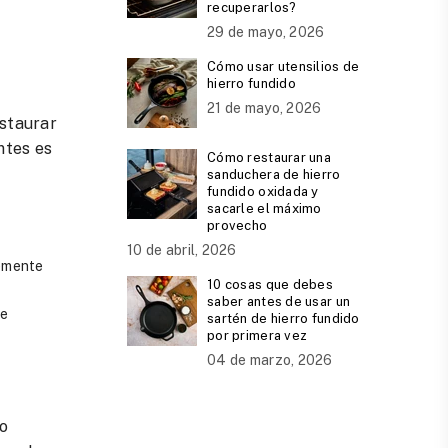
recuperarlos?
29 de mayo, 2026
Cómo usar utensilios de
hierro fundido
21 de mayo, 2026
estaurar
ntes es
Cómo restaurar una
sanduchera de hierro
fundido oxidada y
sacarle el máximo
provecho
10 de abril, 2026
lemente
10 cosas que debes
saber antes de usar un
se
sartén de hierro fundido
por primera vez
04 de marzo, 2026
so