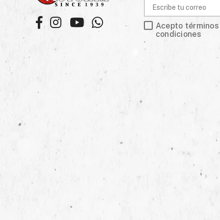
Facebook
Instagram
YouTube
Whatsapp
Acepto términos
condiciones