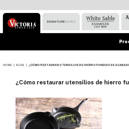
Pro
VICTORIA
HOME
|
BLOG
|
¿CÓMO RESTAURAR UTENSILIOS DE HIERRO FUNDIDO DE ACABAD
¿Cómo restaurar utensilios de hierro f