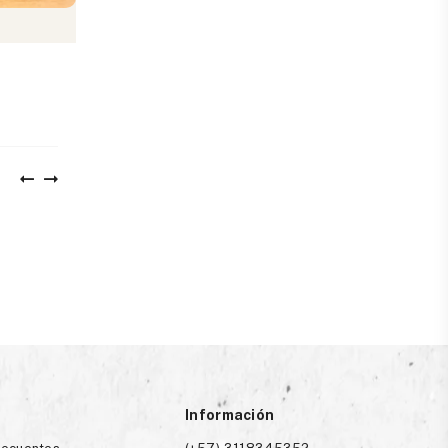
erro
Información