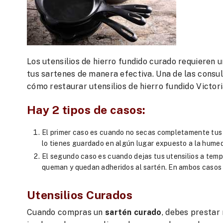
Los utensilios de hierro fundido curado requieren
tus sartenes de manera efectiva. Una de las consu
cómo restaurar utensilios de hierro fundido Victor
Hay 2 tipos de casos:
El primer caso es cuando no secas completamente tus 
lo tienes guardado en algún lugar expuesto a la hume
El segundo caso es cuando dejas tus utensilios a temp
queman y quedan adheridos al sartén. En ambos casos e
Utensilios Curados
Cuando compras un
sartén curado
, debes prestar