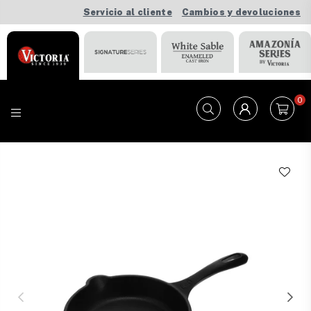
Servicio al cliente
Cambios y devoluciones
0
VICTORIA