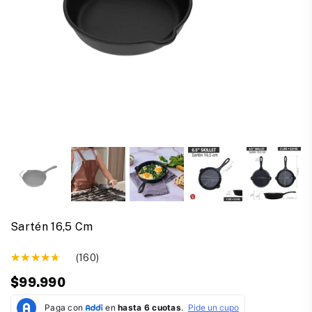
Sartén 16,5 Cm
(160)
$99.990
Precio
habitual