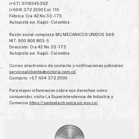
(+57) 3118345352
(+604) 372 2000 Ext: 110
Fábrica: Cra 42 No 33 -173
Autopista sur, Itagüí - Colombia
Razón social completa: MU MECANICOS UNIDOS SAS
NIT: 900.800.803-5
Dirección: Cra 42 No 33 -173
Autopista sur, Itagüí - Colombia
Correo electronico de contacto y notificaciones judiciales:
servicioalcliente@victoria.com.co
Contacto: +57 604 372 2000
Para mayor informacion sobre sus derechos como
consumidor, visite La Superintendencia de Industria y
Comercio
https://sedeelectronica.sic.gov.co/