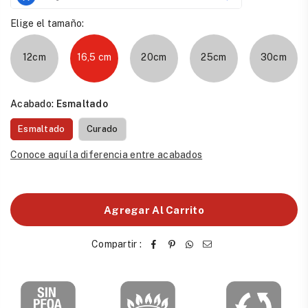
Elige el tamaño:
12cm
16,5 cm
20cm
25cm
30cm
Acabado:
Esmaltado
Esmaltado
Curado
Conoce aquí la diferencia entre acabados
Agregar Al Carrito
Compartir :