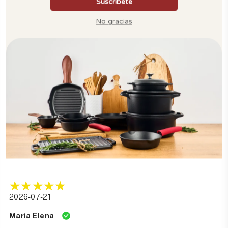
2026-07-22
Ricardo
100 % lo recomiendo
2026-07-21
Jefferson
2026-07-21
Maria Elena