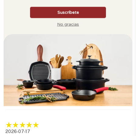
Reviews por Whatsapp by
2026-07-17
Alicia
Espectacular
2026-07-17
Rodrigo
Me encantan los productos de Victoria
2026-07-17