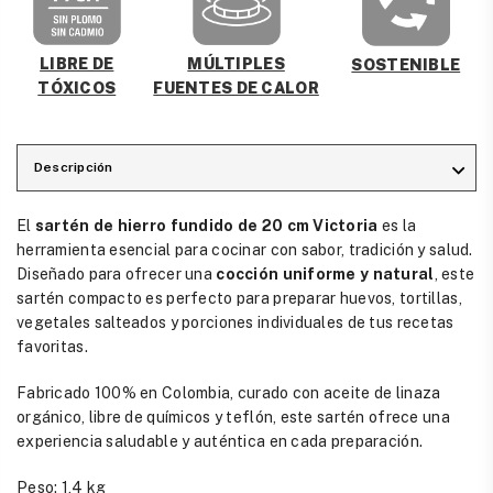
MÚLTIPLES
LIBRE DE
SOSTENIBLE
FUENTES DE CALOR
TÓXICOS
Descripción
El
sartén de hierro fundido de 20 cm Victoria
es la
herramienta esencial para cocinar con sabor, tradición y salud.
Diseñado para ofrecer una
cocción uniforme y natural
, este
sartén compacto es perfecto para preparar huevos, tortillas,
vegetales salteados y porciones individuales de tus recetas
favoritas.
Fabricado 100% en Colombia, curado con aceite de linaza
orgánico, libre de químicos y teflón, este sartén ofrece una
experiencia saludable y auténtica en cada preparación.
Peso: 1,4 kg