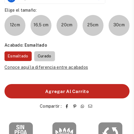
Elige el tamaño:
12cm
16,5 cm
20cm
25cm
30cm
Acabado:
Esmaltado
Esmaltado
Curado
Conoce aquí la diferencia entre acabados
Agregar Al Carrito
Compartir :