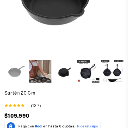
Sartén 20 Cm
(137)
$109.990
Precio
habitual