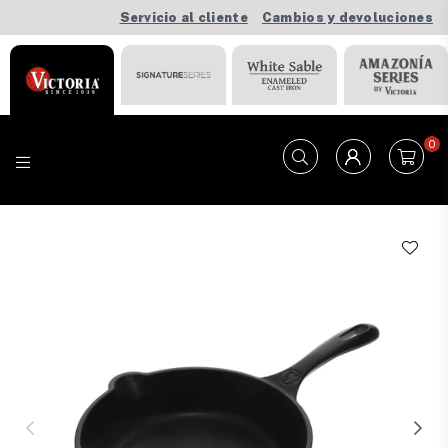
Servicio al cliente
Cambios y devoluciones
0
VICTORIA