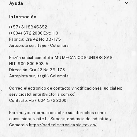
Ayuda
Información
(+57) 3118345352
(+604) 372 2000 Ext: 110
Fábrica: Cra 42 No 33 -173
Autopista sur, Itagüí - Colombia
Razón social completa: MU MECANICOS UNIDOS SAS
NIT: 900.800.803-5
Dirección: Cra 42 No 33 -173
Autopista sur, Itagüí - Colombia
Correo electronico de contacto y notificaciones judiciales:
servicioalcliente@victoria.com.co
Contacto: +57 604 372 2000
Para mayor informacion sobre sus derechos como
consumidor, visite La Superintendencia de Industria y
Comercio
https://sedeelectronica.sic.gov.co/