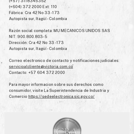
(+57) 3118345352
(+604) 372 2000 Ext: 110
Fábrica: Cra 42 No 33 -173
Autopista sur, Itagüí - Colombia
Razón social completa: MU MECANICOS UNIDOS SAS
NIT: 900.800.803-5
Dirección: Cra 42 No 33 -173
Autopista sur, Itagüí - Colombia
Correo electronico de contacto y notificaciones judiciales:
servicioalcliente@victoria.com.co
Contacto: +57 604 372 2000
Para mayor informacion sobre sus derechos como
consumidor, visite La Superintendencia de Industria y
Comercio
https://sedeelectronica.sic.gov.co/