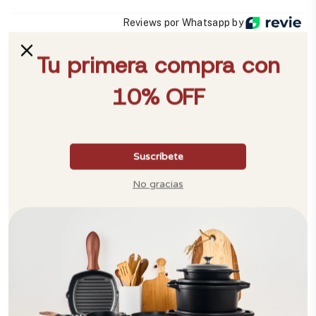
Reviews por Whatsapp by
2026-01-13
Aylen Mileth
Me encantó el material, se nota la calidad
2025-12-03
Amanda