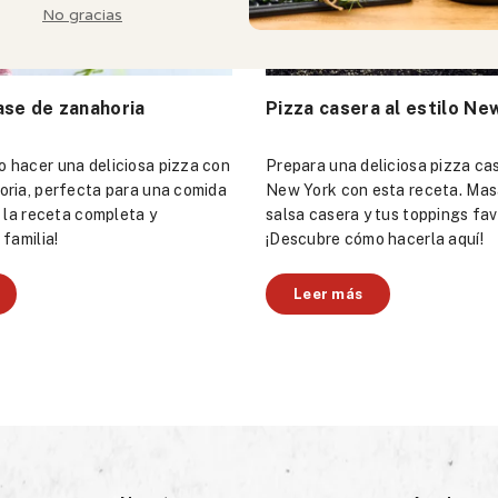
ase de zanahoria
Pizza casera al estilo Ne
 hacer una deliciosa pizza con
Prepara una deliciosa pizza cas
oria, perfecta para una comida
New York con esta receta. Masa
r la receta completa y
salsa casera y tus toppings fav
 familia!
¡Descubre cómo hacerla aquí!
Leer más