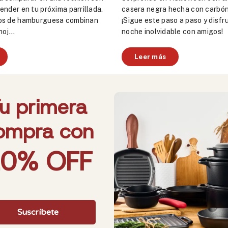
ender en tu próxima parrillada.
casera negra hecha con carbón
os de hamburguesa combinan
¡Sigue este paso a paso y disfr
oj...
noche inolvidable con amigos!
Leer más