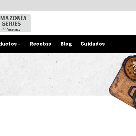
ductos
Recetas
Blog
Cuidados