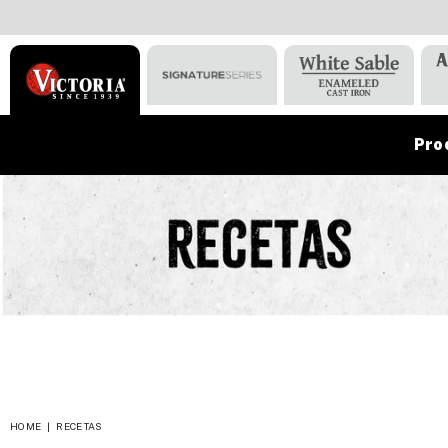
Pro
VICTORIA
HOME
|
RECETAS