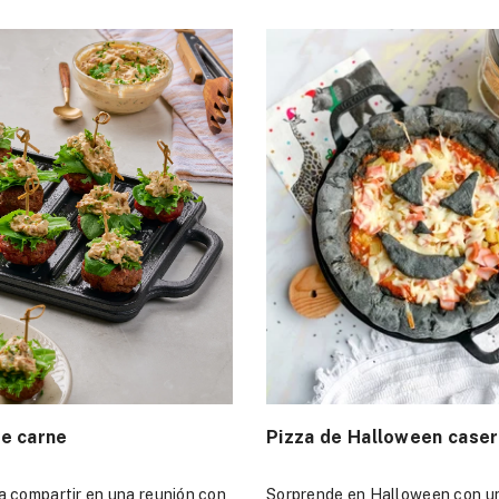
e carne
Pizza de Halloween case
a compartir en una reunión con
Sorprende en Halloween con u