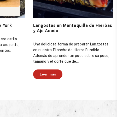
w York
Langostas en Mantequilla de Hierbas
y Ajo Asado
era estilo
Una deliciosa forma de preparar Langostas
 crujiente,
en nuestra Plancha de Hierro Fundido.
oritos.
Además de aprender un poco sobre su peso,
tamaño y el corte que de...
Leer más