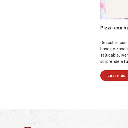
Pizza con b
Descubre cómo
base de zanah
saludable. ¡Ve
sorprende a tu
Leer más