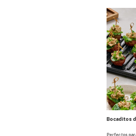
Bocaditos d
Perfectos par