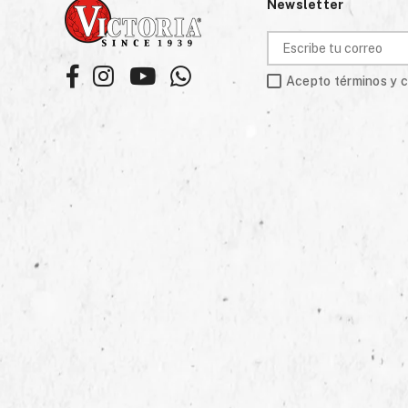
Newsletter
Facebook
Instagram
YouTube
Whatsapp
Acepto términos y 