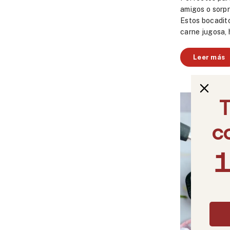
amigos o sorpr
Estos bocadit
carne jugosa, h
Leer más