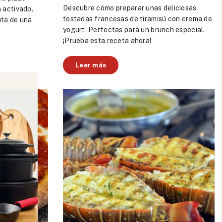
Descubre cómo preparar unas deliciosas
 activado.
tostadas francesas de tiramisú con crema de
uta de una
yogurt. Perfectas para un brunch especial.
¡Prueba esta receta ahora!
Leer más