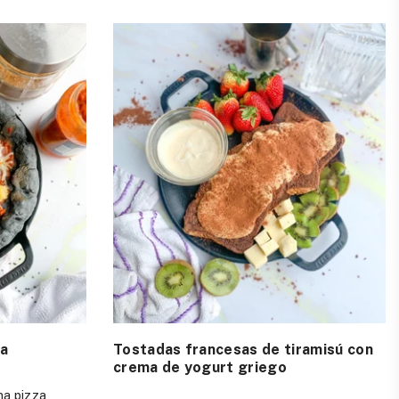
ra
Tostadas francesas de tiramisú con
crema de yogurt griego
na pizza