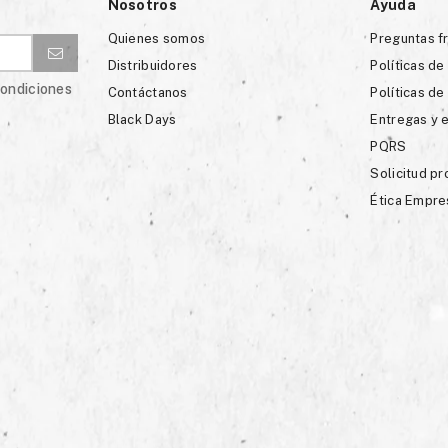
Nosotros
Ayuda
Quienes somos
Preguntas f
Distribuidores
Políticas de
condiciones
Contáctanos
Políticas de
Black Days
Entregas y 
PQRS
Solicitud p
Ética Empre