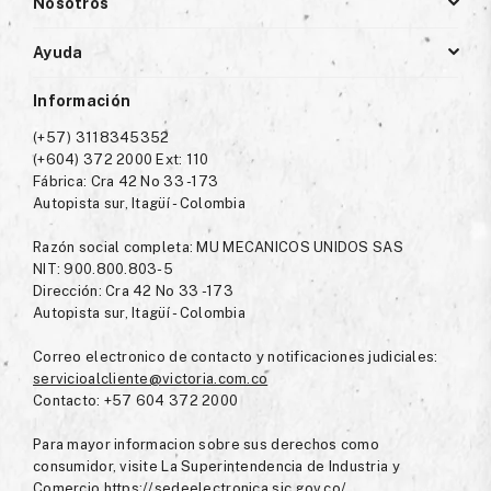
Nosotros
Ayuda
Información
(+57) 3118345352
(+604) 372 2000 Ext: 110
Fábrica: Cra 42 No 33 -173
Autopista sur, Itagüí - Colombia
Razón social completa: MU MECANICOS UNIDOS SAS
NIT: 900.800.803-5
Dirección: Cra 42 No 33 -173
Autopista sur, Itagüí - Colombia
Correo electronico de contacto y notificaciones judiciales:
servicioalcliente@victoria.com.co
Contacto: +57 604 372 2000
Para mayor informacion sobre sus derechos como
consumidor, visite La Superintendencia de Industria y
Comercio
https://sedeelectronica.sic.gov.co/