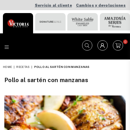
Servicio al cliente
Cambios y devoluciones
0
VICTORIA
HOME
|
RECETAS
|
POLLO AL SARTÉN CON MANZANAS
Pollo al sartén con manzanas