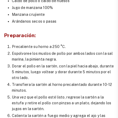
Caldo de pollo o caldo de huesos
Jugo de manzana 100%
Manzana crujiente
Arándanos secos o pasas
Preparación:
Precaliente su horno a 250 °C.
Espolvoree los muslos de pollo por ambos lados con la sal
marina, la pimienta negra.
Dorar el pollo en la sartén, con la piel hacia abajo, durante
5 minutos, luego voltear y dorar durante 5 minutos por el
otro lado.
Transfiera la sartén al horno precalentado durante 10-12
minutos.
Una vez que el pollo esté listo, regrese la sartén a la
estufa y retire el pollo con pinzas a un plato, dejando los
jugos en la sartén.
Calienta la sartén a fuego medio y agrega el ajo y las