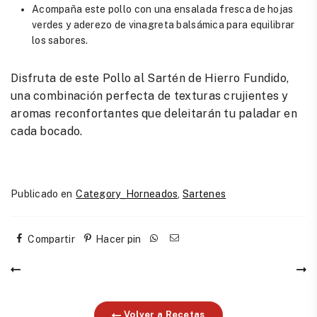
Acompaña este pollo con una ensalada fresca de hojas
verdes y aderezo de vinagreta balsámica para equilibrar
los sabores.
Disfruta de este Pollo al Sartén de Hierro Fundido,
una combinación perfecta de texturas crujientes y
aromas reconfortantes que deleitarán tu paladar en
cada bocado.
Publicado en
Category_Horneados
,
Sartenes
Compartir
Hacer pin
Volver a Recetas