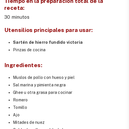
Tiempo en la preparación total de la
receta:
30 minutos
Utensilios principales para usar
:
Sartén de hierro fundido victoria
Pinzas de cocina
Ingredientes:
Muslos de pollo con hueso y piel
Sal marina y pimienta negra
Ghee u otra grasa para cocinar
Romero
Tomillo
Ajo
Mitades de nuez