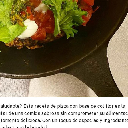
ludable? Esta receta de pizza con base de coliflor es la
rutar de una comida sabrosa sin comprometer su alimentac
entemente deliciosa. Con un toque de especias y ingredient
ladar y cuida la salud.