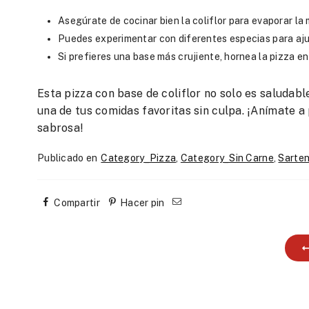
Asegúrate de cocinar bien la coliflor para evaporar la
Puedes experimentar con diferentes especias para ajus
Si prefieres una base más crujiente, hornea la pizza en
Esta pizza con base de coliflor no solo es saludabl
una de tus comidas favoritas sin culpa. ¡Anímate a
sabrosa!
Publicado en
Category_Pizza
,
Category_Sin Carne
,
Sarte
Compartir
Hacer pin