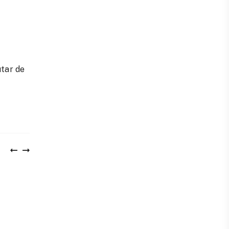
utar de