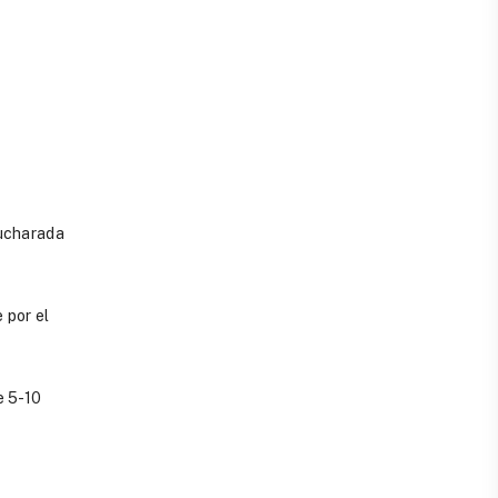
cucharada
 por el
e 5-10