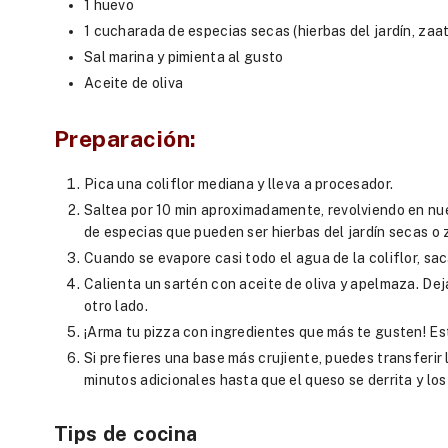
1 huevo
1 cucharada de especias secas (hierbas del jardín, zaata
Sal marina y pimienta al gusto
Aceite de oliva
Preparación:
Pica una coliflor mediana y lleva a procesador.
Saltea por 10 min aproximadamente, revolviendo en nue
de especias que pueden ser hierbas del jardín secas o z
Cuando se evapore casi todo el agua de la coliflor, s
Calienta un sartén con aceite de oliva y apelmaza. Deja
otro lado.
¡Arma tu pizza con ingredientes que más te gusten! Es
Si prefieres una base más crujiente, puedes transferir
minutos adicionales hasta que el queso se derrita y lo
Tips de cocina