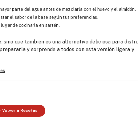
 mayor parte del agua antes de mezclarla con el huevo y el almidón.
tar el sabor de la base según tus preferencias.
 lugar de cocinarla en sartén.
e, sino que también es una alternativa deliciosa para disfr
 prepararla y sorprende a todos con esta versión ligera y
nes
Volver a Recetas