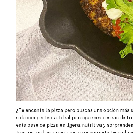
¿Te encanta la pizza pero buscas una opción más sa
solución perfecta. Ideal para quienes desean disf
esta base de pizza es ligera, nutritiva y sorprend
frescos, podrás crear una pizza que satisface el pa