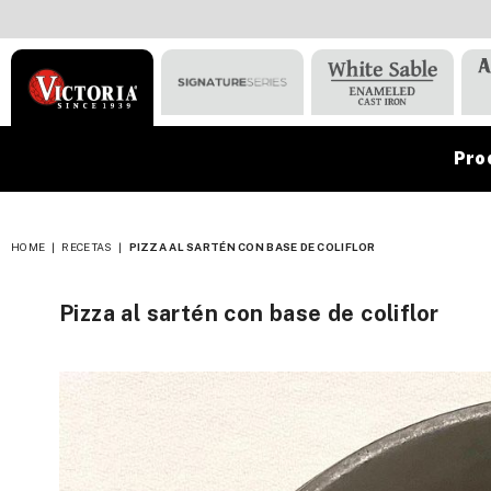
Pro
VICTORIA
HOME
|
RECETAS
|
PIZZA AL SARTÉN CON BASE DE COLIFLOR
Pizza al sartén con base de coliflor