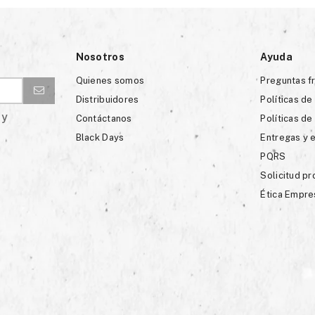
Nosotros
Ayuda
Quienes somos
Preguntas f
Distribuidores
Políticas de
 y
Contáctanos
Políticas de
Black Days
Entregas y 
PQRS
Solicitud p
Ética Empre