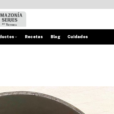
ductos
Recetas
Blog
Cuidados