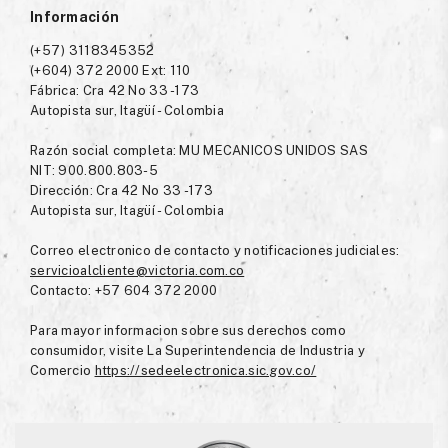
Información
(+57) 3118345352
(+604) 372 2000 Ext: 110
Fábrica: Cra 42 No 33 -173
Autopista sur, Itagüí - Colombia
Razón social completa: MU MECANICOS UNIDOS SAS
NIT: 900.800.803-5
Dirección: Cra 42 No 33 -173
Autopista sur, Itagüí - Colombia
Correo electronico de contacto y notificaciones judiciales:
servicioalcliente@victoria.com.co
Contacto: +57 604 372 2000
Para mayor informacion sobre sus derechos como
consumidor, visite La Superintendencia de Industria y
Comercio
https://sedeelectronica.sic.gov.co/