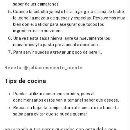
sabor de los camarones.
Cuando la cebolla ya este lista, agrega la crema de leche,
la leche, la mezcla de quesos y especias. Revolvemos muy
bien con el batidor para asegurar que todos los
ingredientes se mezclen.
Una vez esta salsa hierva, agrega nuevamente los
camarones y la pasta previamente cocinada.
Para servir puedes agregar un poco de perejil.
Receta: @
juliaconsciente_mente
Tips de cocina
Puedes utilizar camarones crudos, pues al
condimentarlos estos van a tomar el sabor que desees.
Recuerda bajar la temperatura al momento de hacer la
salsa para evitar que se pueda quemar.
Sorprende a tus seres queridos con esta deliciosa