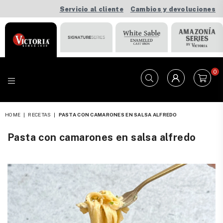
Servicio al cliente
Cambios y devoluciones
0
VICTORIA
HOME
|
RECETAS
|
PASTA CON CAMARONES EN SALSA ALFREDO
Pasta con camarones en salsa alfredo