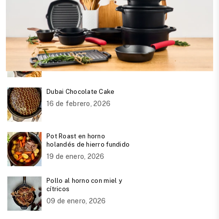
Volver a Recetas Signature
Publicaciones Recientes
Sartén de huevos rancheros
24 de julio, 2026
Dubai Chocolate Cake
16 de febrero, 2026
Pot Roast en horno
holandés de hierro fundido
19 de enero, 2026
Pollo al horno con miel y
cítricos
09 de enero, 2026