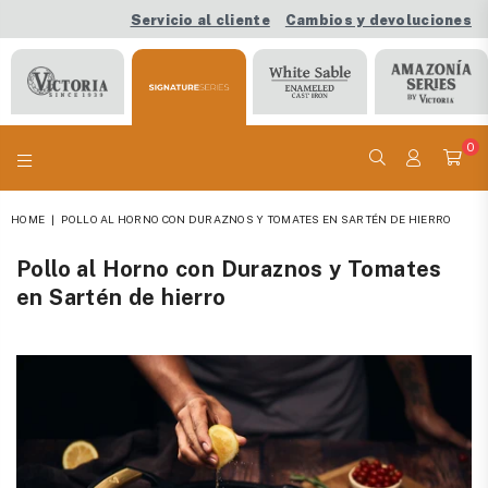
Servicio al cliente
Cambios y devoluciones
0
VICTORIA
HOME
|
POLLO AL HORNO CON DURAZNOS Y TOMATES EN SARTÉN DE HIERRO
Pollo al Horno con Duraznos y Tomates
en Sartén de hierro