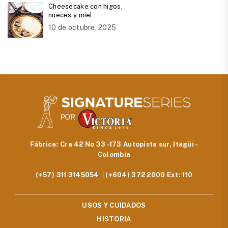
Cheesecake con higos,
nueces y miel
10 de octubre, 2025
Fábrica: Cra 42 No 33 -173 Autopista sur, Itagüí -
Colombia
(+57) 311 3145054 │(+604) 372 2000 Ext: 110
USOS Y CUIDADOS
HISTORIA