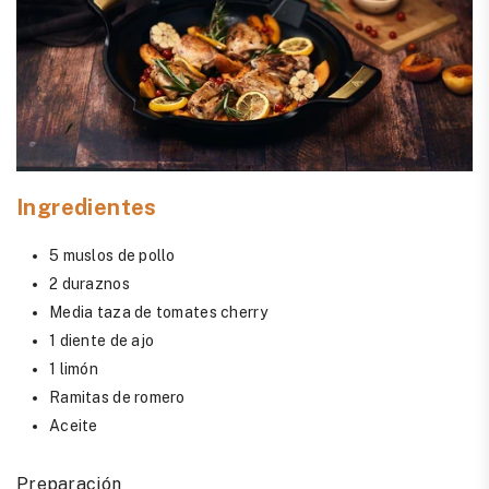
Ingredientes
5 muslos de pollo
2 duraznos
Media taza de tomates cherry
1 diente de ajo
1 limón
Ramitas de romero
Aceite
Preparación