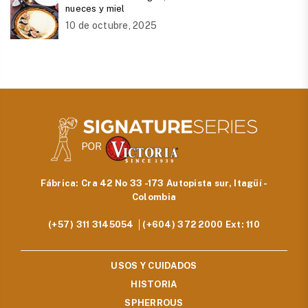
nueces y miel
10 de octubre, 2025
Fábrica: Cra 42 No 33 -173 Autopista sur, Itagüí -
Colombia
(+57) 311 3145054 │(+604) 372 2000 Ext: 110
USOS Y CUIDADOS
HISTORIA
SPHERROUS