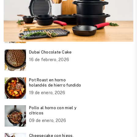
Publicaciones Recientes
Sartén de huevos rancheros
24 de julio, 2026
Dubai Chocolate Cake
16 de febrero, 2026
Pot Roast en horno
holandés de hierro fundido
19 de enero, 2026
Pollo al horno con miel y
cítricos
09 de enero, 2026
Cheesecake con higos,