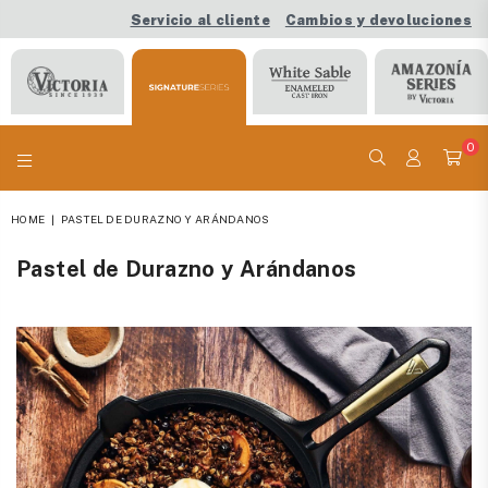
Servicio al cliente
Cambios y devoluciones
0
VICTORIA
HOME
|
PASTEL DE DURAZNO Y ARÁNDANOS
Pastel de Durazno y Arándanos