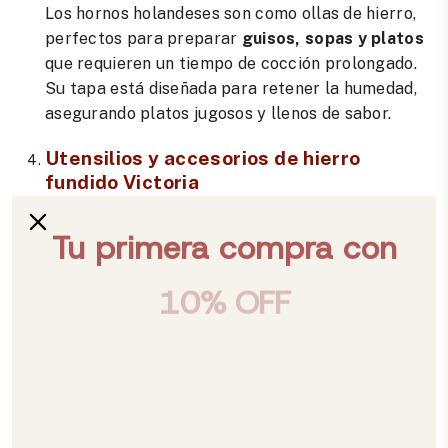
Los hornos holandeses son como ollas de hierro,
perfectos para preparar
guisos, sopas y platos
que requieren un tiempo de cocción prolongado.
Su tapa está diseñada para retener la humedad,
asegurando platos jugosos y llenos de sabor.
Utensilios y
accesorios de hierro
fundido
Victoria
En
Victoria,
ofrecemos una amplia gama de
productos diseñados
para mejorar tu experiencia en