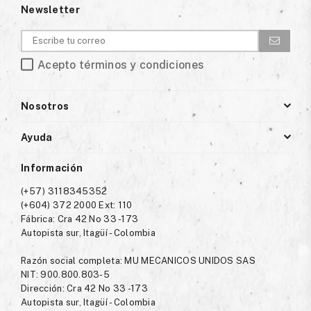
Newsletter
Acepto términos y condiciones
Nosotros
Ayuda
Información
(+57) 3118345352
(+604) 372 2000 Ext: 110
Fábrica: Cra 42 No 33 -173
Autopista sur, Itagüí - Colombia
Razón social completa: MU MECANICOS UNIDOS SAS
NIT: 900.800.803-5
Dirección: Cra 42 No 33 -173
Autopista sur, Itagüí - Colombia