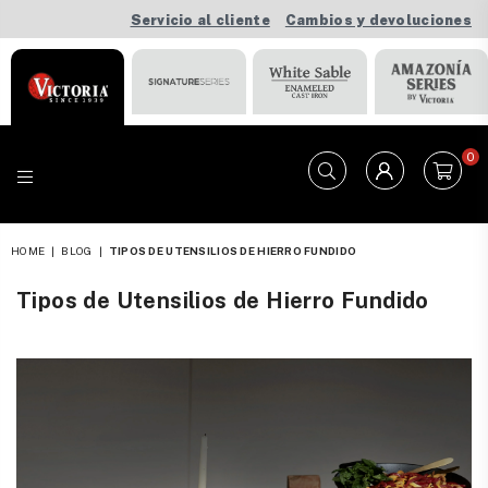
Servicio al cliente
Cambios y devoluciones
0
VICTORIA
HOME
|
BLOG
|
TIPOS DE UTENSILIOS DE HIERRO FUNDIDO
Tipos de Utensilios de Hierro Fundido