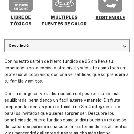
MÚLTIPLES
LIBRE DE
SOSTENIBLE
FUENTES DE CALOR
TÓXICOS
Descripción
Con nuestro sartén de hierro fundido de 25 cm lleva tu
experiencia en la cocina a otro nivel y siéntete como todo un
profesional cocinando, con una versatilidad que sorprenderá a
tu familia y amigos.
Con su mango curvo la distribución del peso es mucho más
equilibrada, permitiendo un fácil agarre y manejo. Disfruta
preparando recetas para tu familia de 3 o 4 integrantes, o
para los invitados que quieres sorprender. Descubre los
beneficios del hierro fundido como la distribución y retención
del calor que permitirá una cocción uniforme de tus alimentos
y los mantendrá calientes durante mucho más tiempo.