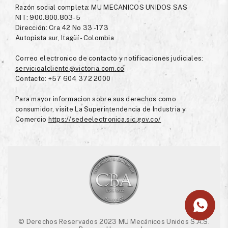
Razón social completa: MU MECANICOS UNIDOS SAS
NIT: 900.800.803-5
Dirección: Cra 42 No 33 -173
Autopista sur, Itagüí - Colombia
Correo electronico de contacto y notificaciones judiciales:
servicioalcliente@victoria.com.co
Contacto: +57 604 372 2000
Para mayor informacion sobre sus derechos como
consumidor, visite La Superintendencia de Industria y
Comercio
https://sedeelectronica.sic.gov.co/
© Derechos Reservados 2023 MU Mecánicos Unidos S.A.S.