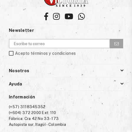
Facebook
Instagram
YouTube
Whatsapp
Newsletter
Acepto términos y condiciones
Nosotros
Ayuda
Información
(+57) 3118345352
(+604) 372 2000 Ext: 110
Fábrica: Cra 42 No 33 -173
Autopista sur, Itagüí - Colombia