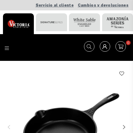
Servicio al cliente
Cambios y devoluciones
0
VICTORIA