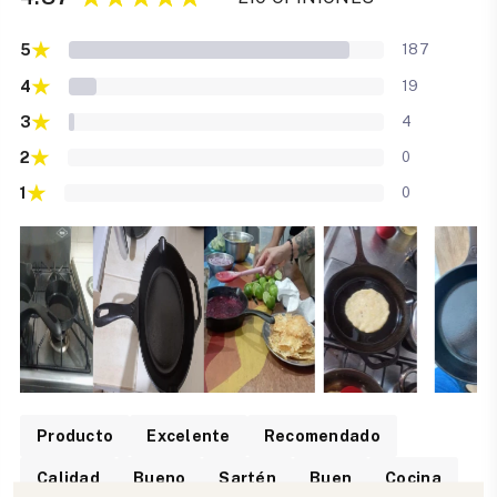
★
5
187
★
4
19
★
3
4
★
2
0
★
1
0
Producto
Excelente
Recomendado
Calidad
Bueno
Sartén
Buen
Cocina