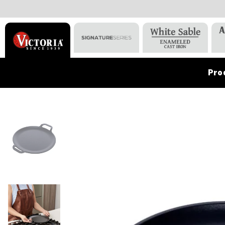
Pro
VICTORIA