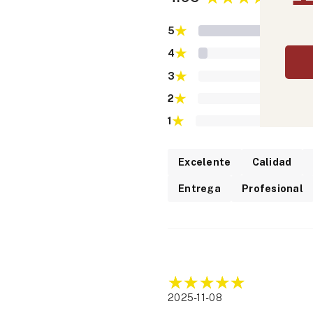
★
5
★
4
★
3
★
2
★
1
Excelente
Calidad
Entrega
Profesional
2025-11-08