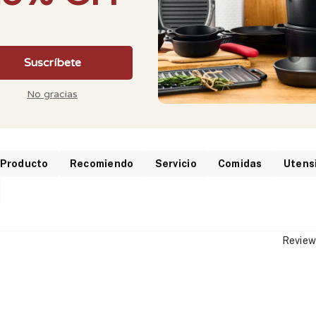
19
1
0
0
0
Producto
Recomiendo
Servicio
Comidas
Utensi
Review