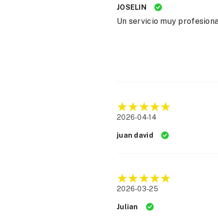
JOSELIN
Un servicio muy profesiona
2026-04-14
juan david
2026-03-25
Julian