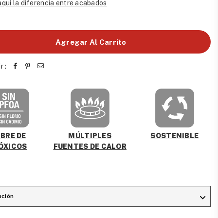
quí la diferencia entre acabados
Agregar Al Carrito
r :
MÚLTIPLES
IBRE DE
SOSTENIBLE
FUENTES DE CALOR
ÓXICOS
pción