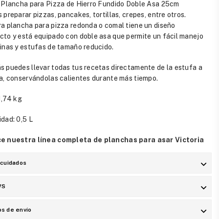
 Plancha para Pizza de Hierro Fundido Doble Asa 25cm
 preparar pizzas, pancakes, tortillas, crepes, entre otros.
a plancha para pizza redonda o comal tiene un diseño
to y está equipado con doble asa que permite un fácil manejo
inas y estufas de tamaño reducido.
 puedes llevar todas tus recetas directamente de la estufa a
a, conservándolas calientes durante más tiempo.
1,74 kg
dad: 0,5 L
e nuestra línea completa de planchas para asar Victoria
 cuidados
WS
s de envío