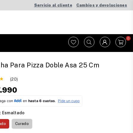
Servicio al cliente
Cambios y devoluciones
0
ha Para Pizza Doble Asa 25 Cm
(20)
.990
:
Esmaltado
ado
Curado