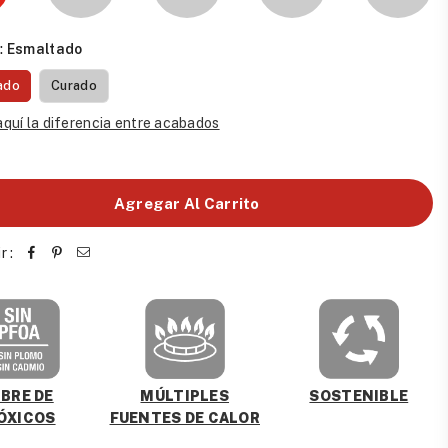
:
Esmaltado
ado
Curado
quí la diferencia entre acabados
Agregar Al Carrito
r :
MÚLTIPLES
IBRE DE
SOSTENIBLE
FUENTES DE CALOR
ÓXICOS