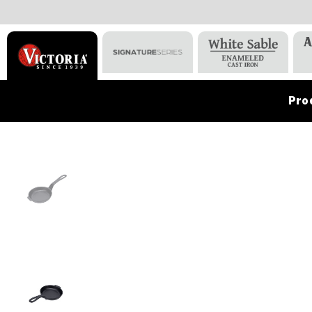
Pro
VICTORIA