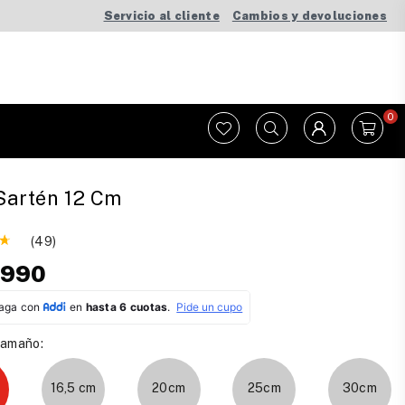
Servicio al cliente
Cambios y devoluciones
0
Sartén 12 Cm
(49)
.990
 tamaño:
16,5 cm
20cm
25cm
30cm