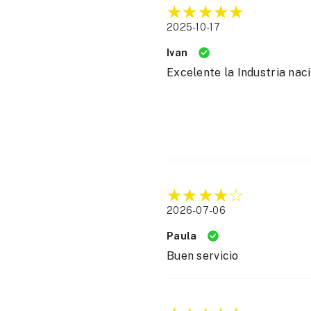
2025-10-17
Ivan
Excelente la Industria nac
2026-07-06
Paula
Buen servicio