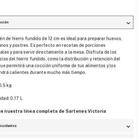
pción
tén de hierro fundido de 12 cm es ideal para preparar huevos,
nos y postres. Es perfecto en recetas de porciones
ales y para servir directamente a la mesa. Disfruta de los
cios del hierro fundido, como la distribución y retención del
que permitirá una cocción uniforme de tus alimentos y los
drá calientes durante mucho más tiempo.
0.5 kg
dad: 0.17 L
e nuestra línea completa de Sartenes Victoria
 cuidados