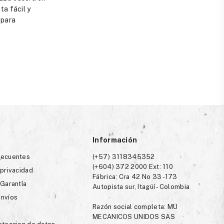
ta fácil y
 para
Información
recuentes
(+57) 3118345352
(+604) 372 2000 Ext: 110
 privacidad
Fábrica: Cra 42 No 33 -173
 Garantía
Autopista sur, Itagüí - Colombia
envíos
Razón social completa: MU
MECANICOS UNIDOS SAS