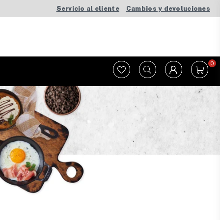
Servicio al cliente
Cambios y devoluciones
0