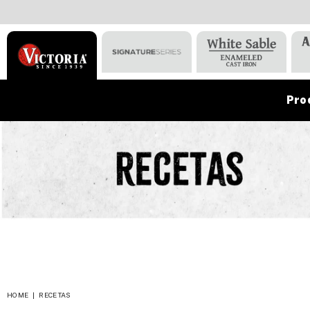
Pro
VICTORIA
HOME
|
RECETAS