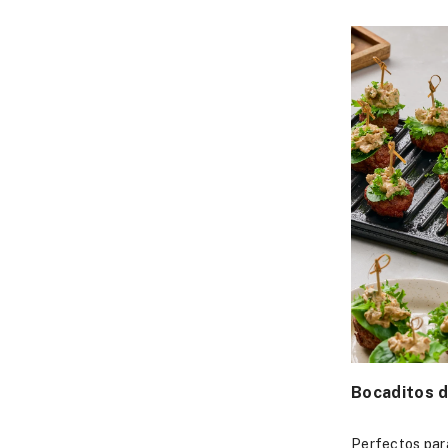
Bocaditos d
Perfectos par