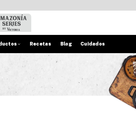
ductos
Recetas
Blog
Cuidados