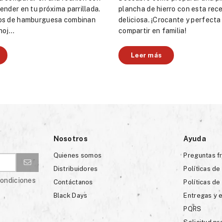
ender en tu próxima parrillada.
plancha de hierro con esta rece
os de hamburguesa combinan
deliciosa. ¡Crocante y perfecta
oj...
compartir en familia!
Leer más
Nosotros
Ayuda
Quienes somos
Preguntas f
Distribuidores
Políticas de
condiciones
Contáctanos
Políticas de
Black Days
Entregas y 
PQRS