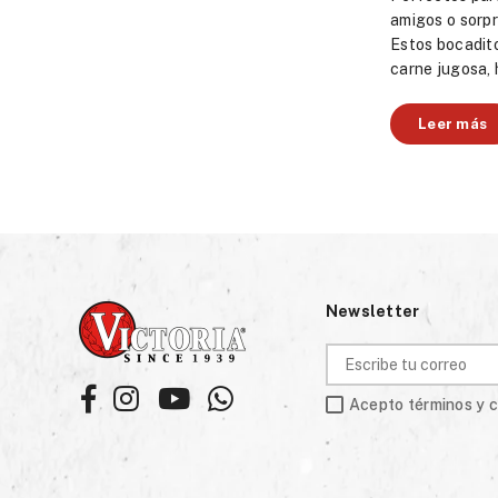
amigos o sorpr
Estos bocadit
carne jugosa, h
Leer más
Newsletter
Facebook
Instagram
YouTube
Whatsapp
Acepto términos y 