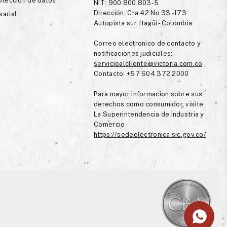
roteccion de datos
NIT: 900.800.803-5
Dirección: Cra 42 No 33 -173
sarial
Autopista sur, Itagüí - Colombia
Correo electronico de contacto y
notificaciones judiciales:
servicioalcliente@victoria.com.co
Contacto: +57 604 372 2000
Para mayor informacion sobre sus
derechos como consumidor, visite
La Superintendencia de Industria y
Comercio
https://sedeelectronica.sic.gov.co/