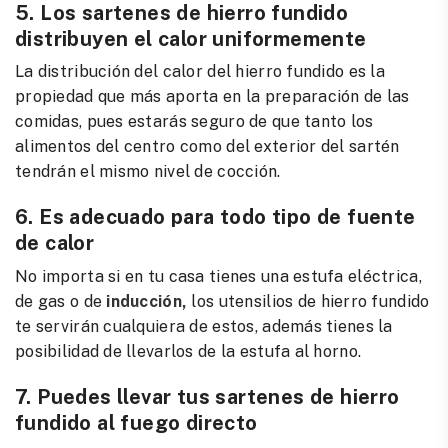
5. Los sartenes de hierro fundido
distribuyen el calor uniformemente
La distribución del calor del hierro fundido es la
propiedad que más aporta en la preparación de las
comidas, pues estarás seguro de que tanto los
alimentos del centro como del exterior del sartén
tendrán el mismo nivel de cocción.
6. Es adecuado para todo tipo de
fuente
de calor
No importa si en tu casa tienes una estufa eléctrica,
de gas o de
inducción,
los utensilios de hierro fundido
te servirán cualquiera de estos, además tienes la
posibilidad de llevarlos de la estufa al horno.
7. Puedes llevar tus sartenes de hierro
fundido al fuego directo