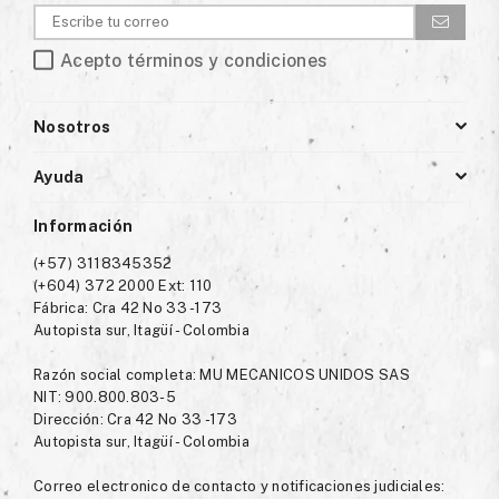
Acepto términos y condiciones
Nosotros
Ayuda
Información
(+57) 3118345352
(+604) 372 2000 Ext: 110
Fábrica: Cra 42 No 33 -173
Autopista sur, Itagüí - Colombia
Razón social completa: MU MECANICOS UNIDOS SAS
NIT: 900.800.803-5
Dirección: Cra 42 No 33 -173
Autopista sur, Itagüí - Colombia
Correo electronico de contacto y notificaciones judiciales: