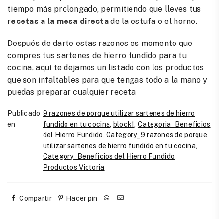
tiempo más prolongado, permitiendo que lleves tus
r
ecetas a la mesa directa
de la estufa o el horno.
Después de darte estas razones es momento que
compres tus sartenes de hierro fundido para tu
cocina, aquí te dejamos un listado con los productos
que son infaltables para que tengas todo a la mano y
puedas preparar cualquier receta
Publicado
9 razones de porque utilizar sartenes de hierro
en
fundido en tu cocina
,
block1
,
Categoria_Beneficios
del Hierro Fundido
,
Category_9 razones de porque
utilizar sartenes de hierro fundido en tu cocina
,
Category_Beneficios del Hierro Fundido
,
Productos Victoria
Compartir
Hacer pin