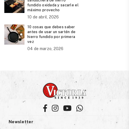
sanduchera de hierro
fundido oxidada y sacarle el
máximo provecho
10 de abril, 2026
10 cosas que debes saber
antes de usar un sartén de
hierro fundido por primera
vez
04 de marzo, 2026
Facebook
Instagram
YouTube
Whatsapp
Newsletter