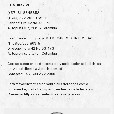
Información
(+57) 3118345352
(+604) 372 2000 Ext: 110
Fábrica: Cra 42 No 33 -173
Autopista sur, Itagüí - Colombia
Razón social completa: MU MECANICOS UNIDOS SAS
NIT: 900.800.803-5
Dirección: Cra 42 No 33 -173
Autopista sur, Itagüí - Colombia
Correo electronico de contacto y notificaciones judiciales:
servicioalcliente@victoria.com.co
Contacto: +57 604 372 2000
Para mayor informacion sobre sus derechos como
consumidor, visite La Superintendencia de Industria y
Comercio
https://sedeelectronica.sic.gov.co/