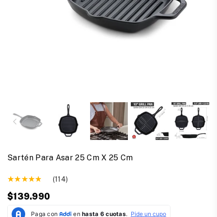
Sartén Para Asar 25 Cm X 25 Cm
(114)
$139.990
Precio
habitual