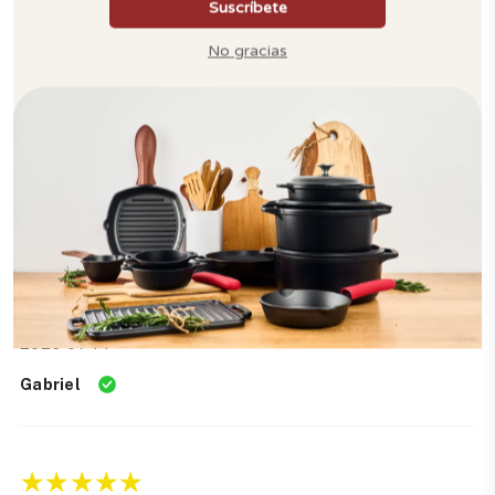
Gina
Espectacular súper recomendado
2026-07-21
Carlos
2026-07-14
Gabriel