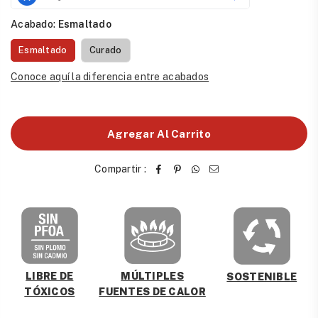
Acabado:
Esmaltado
Esmaltado
Curado
Conoce aquí la diferencia entre acabados
Agregar Al Carrito
Compartir :
MÚLTIPLES
LIBRE DE
SOSTENIBLE
FUENTES DE CALOR
TÓXICOS