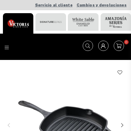
Servicio al cliente
Cambios y devoluciones
0
VICTORIA