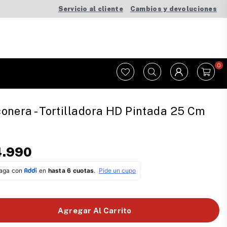
Servicio al cliente
Cambios y devoluciones
0
onera - Tortilladora HD Pintada 25 Cm
4.990
Agregar Al Carrito