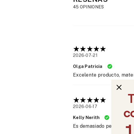
45 OPINIONES
2026-07-21
Olga Patricia
Excelente producto, mater
2026-06-17
Kelly Nerith
Es demasiado perfecta me