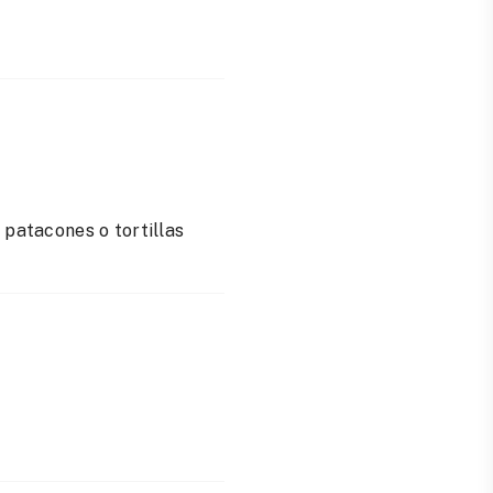
r patacones o tortillas