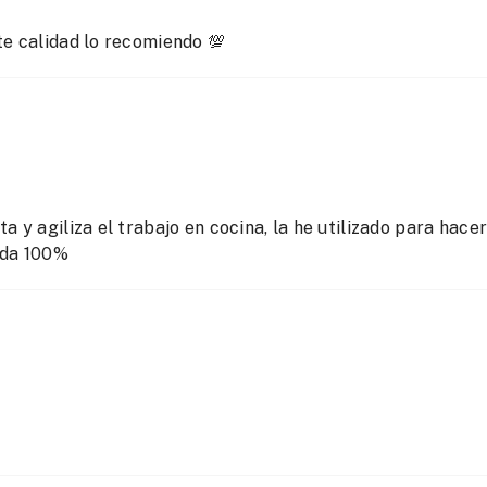
te calidad lo recomiendo 💯
a y agiliza el trabajo en cocina, la he utilizado para hace
ada 100%