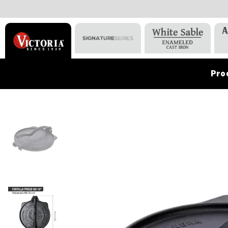
Pro
VICTORIA