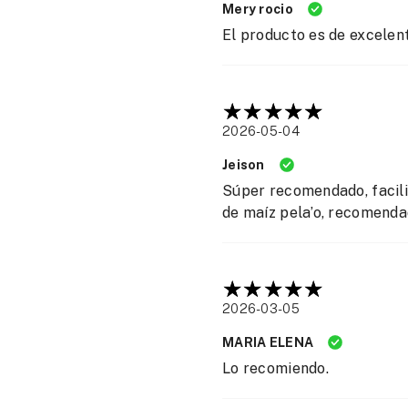
Mery rocio
El producto es de excelen
2026-05-04
Jeison
Súper recomendado, facilit
de maíz pela’o, recomend
2026-03-05
MARIA ELENA
Lo recomiendo.