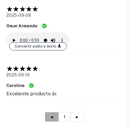
2025-09-08
Omar Armando
Convertir audio a texto
2025-06-16
Carolina
Excelente producto 👍
◄
1
►