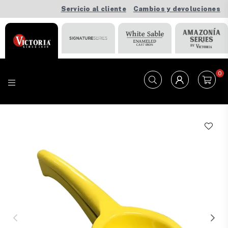
Servicio al cliente
Cambios y devoluciones
0
VICTORIA