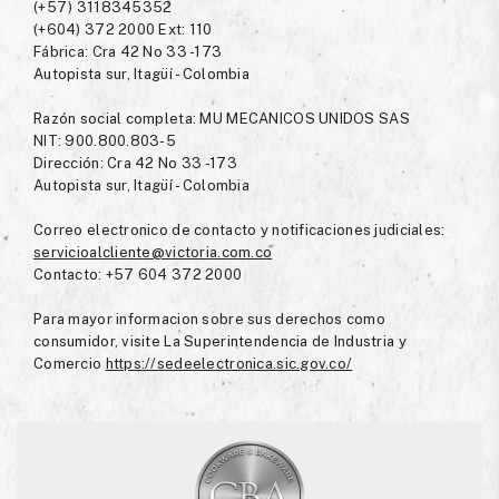
(+57) 3118345352
(+604) 372 2000 Ext: 110
Fábrica: Cra 42 No 33 -173
Autopista sur, Itagüí - Colombia
Razón social completa: MU MECANICOS UNIDOS SAS
NIT: 900.800.803-5
Dirección: Cra 42 No 33 -173
Autopista sur, Itagüí - Colombia
Correo electronico de contacto y notificaciones judiciales:
servicioalcliente@victoria.com.co
Contacto: +57 604 372 2000
Para mayor informacion sobre sus derechos como
consumidor, visite La Superintendencia de Industria y
Comercio
https://sedeelectronica.sic.gov.co/