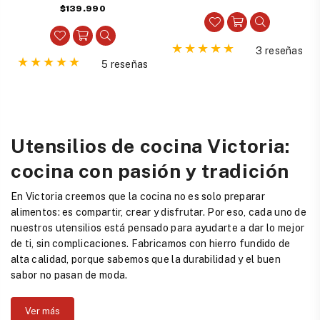
Precio
$139.990
habitual
habitual
3 reseñas
5 reseñas
Utensilios de cocina Victoria:
cocina con pasión y tradición
En Victoria creemos que la cocina no es solo preparar
alimentos: es compartir, crear y disfrutar. Por eso, cada uno de
nuestros utensilios está pensado para ayudarte a dar lo mejor
de ti, sin complicaciones. Fabricamos con hierro fundido de
alta calidad, porque sabemos que la durabilidad y el buen
sabor no pasan de moda.
Ver más