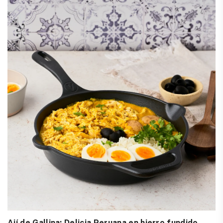
Ají de Gallina: Delicia Peruana en hierro fundido