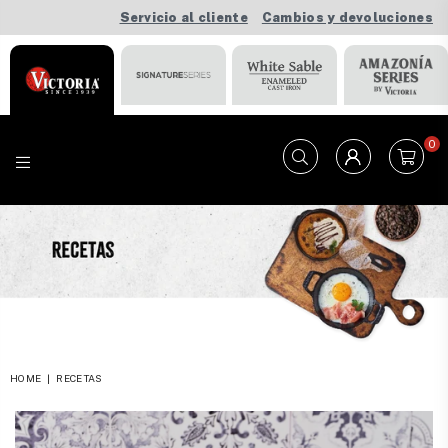
Servicio al cliente
Cambios y devoluciones
0
VICTORIA
HOME
|
RECETAS