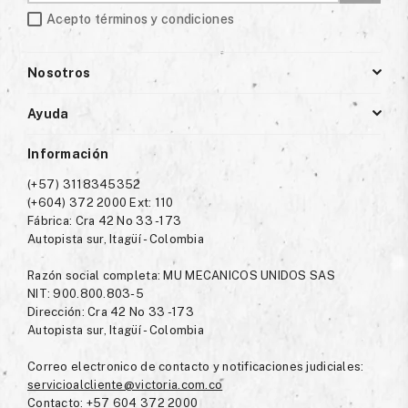
Acepto términos y condiciones
Nosotros
Ayuda
Información
(+57) 3118345352
(+604) 372 2000 Ext: 110
Fábrica: Cra 42 No 33 -173
Autopista sur, Itagüí - Colombia
Razón social completa: MU MECANICOS UNIDOS SAS
NIT: 900.800.803-5
Dirección: Cra 42 No 33 -173
Autopista sur, Itagüí - Colombia
Correo electronico de contacto y notificaciones judiciales:
servicioalcliente@victoria.com.co
Contacto: +57 604 372 2000