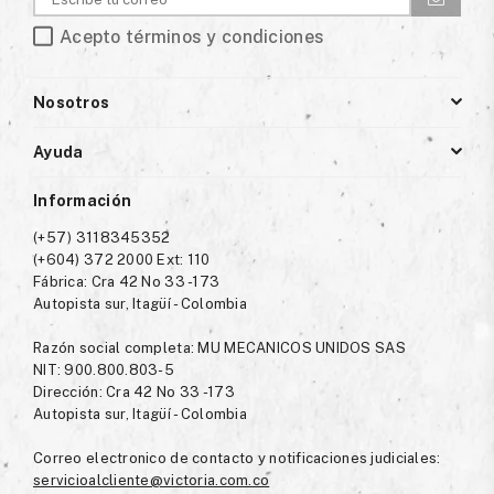
Acepto términos y condiciones
Nosotros
Ayuda
Información
(+57) 3118345352
(+604) 372 2000 Ext: 110
Fábrica: Cra 42 No 33 -173
Autopista sur, Itagüí - Colombia
Razón social completa: MU MECANICOS UNIDOS SAS
NIT: 900.800.803-5
Dirección: Cra 42 No 33 -173
Autopista sur, Itagüí - Colombia
Correo electronico de contacto y notificaciones judiciales:
servicioalcliente@victoria.com.co