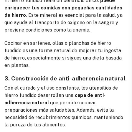
El hierro fundido tiene un beneficio único:
puede
enriquecer tus comidas con pequeñas cantidades
de hierro
. Este mineral es esencial para la salud, ya
que ayuda al transporte de oxígeno en la sangre y
previene condiciones como la anemia.
Cocinar en
sartenes
, ollas o planchas de hierro
fundido es una forma natural de mejorar tu ingesta
de hierro, especialmente si sigues una dieta basada
en plantas.
3. Construcción de anti-adherencia natural
Con el curado y el uso constante, los utensilios de
hierro fundido desarrollan una
capa de anti-
adherencia natural
que
permite cocinar
preparaciones más
saludables
. Además, evita la
necesidad de recubrimientos químicos, manteniendo
la pureza de tus alimentos.