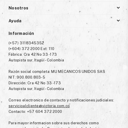
Nosotros
Ayuda
Información
(+57) 3118345352
(+604) 372 2000 Ext: 110
Fábrica: Cra 42 No 33 -173
Autopista sur, Itagüí - Colombia
Razón social completa: MU MECANICOS UNIDOS SAS
NIT: 900.800.803-5
Dirección: Cra 42 No 33 -173
Autopista sur, Itagüí - Colombia
Correo electronico de contacto y notificaciones judiciales:
servicioalcliente@victoria.com.co
Contacto: +57 604 372 2000
Para mayor informacion sobre sus derechos como