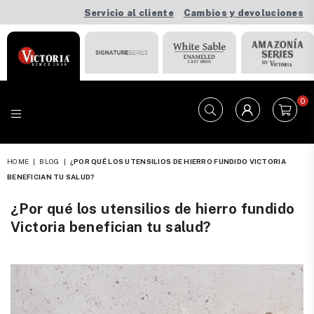
Servicio al cliente
Cambios y devoluciones
0
VICTORIA
HOME
|
BLOG
|
¿POR QUÉ LOS UTENSILIOS DE HIERRO FUNDIDO VICTORIA
BENEFICIAN TU SALUD?
¿Por qué los utensilios de hierro fundido
Victoria benefician tu salud?