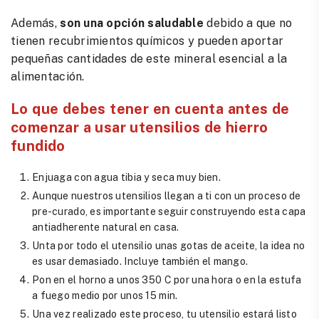
Además,
son una opción saludable
debido a que no
tienen recubrimientos químicos y pueden aportar
pequeñas cantidades de este mineral esencial a la
alimentación.
Lo que
debes tener en cuenta
antes de
comenzar a usar utensilios de hierro
fundido
Enjuaga con agua tibia y seca muy bien.
Aunque nuestros utensilios llegan a ti con un proceso de
pre-curado, es importante seguir construyendo esta capa
antiadherente natural en casa.
Unta por todo el utensilio unas gotas de aceite, la idea no
es usar demasiado. Incluye también el mango.
Pon en el horno a unos 350 C por una hora o en la estufa
a fuego medio por unos 15 min.
Una vez realizado este proceso, tu utensilio estará listo