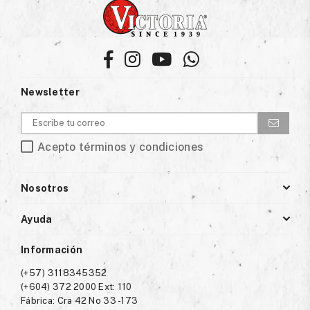
Facebook
Instagram
YouTube
Whatsapp
Newsletter
Acepto términos y condiciones
Nosotros
Ayuda
Información
(+57) 3118345352
(+604) 372 2000 Ext: 110
Fábrica: Cra 42 No 33 -173