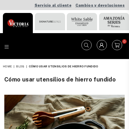
Servicio al cliente
Cambios y devoluciones
0
VICTORIA
HOME
|
BLOG
|
CÓMO USAR UTENSILIOS DE HIERRO FUNDIDO
Cómo usar utensilios de hierro fundido