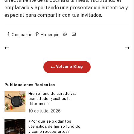
directamente de la cocina a la mesa, facilitando el
emplatado y aportando una presentación auténtica y
especial para compartir con tus invitados.
Compartir
Hacer pin
Volver a Blog
Publicaciones Recientes
Hierro fundido curado vs.
esmaltado: ¿cuál es la
diferencia?
10 de julio, 2026
¿Por qué se oxidan los
utensilios de hierro fundido
y cómo recuperarlos?