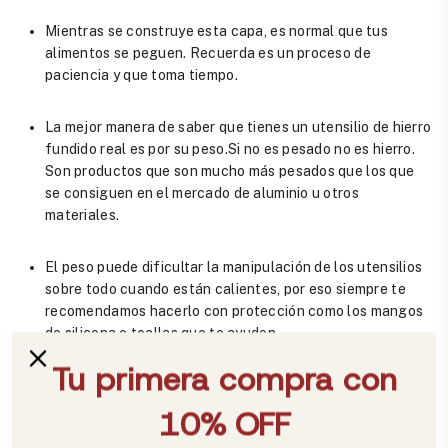
Mientras se construye esta capa, es normal que tus
alimentos se peguen. Recuerda es un proceso de
paciencia y que toma tiempo.
La mejor manera de saber que tienes un utensilio de hierro
fundido real es por su peso.Si no es pesado no es hierro.
Son productos que son mucho más pesados que los que
se consiguen en el mercado de aluminio u otros
materiales.
El peso puede dificultar la manipulación de los utensilios
sobre todo cuando están calientes, por eso siempre te
recomendamos hacerlo con protección como los mangos
de silicona o toallas que te ayuden.
Puedes usarlos en diferentes fuentes de calor, es decir
que puedes usarlos en estufas eléctricas, gas inducción,
cerámica, parrilla, horno o en fogata.