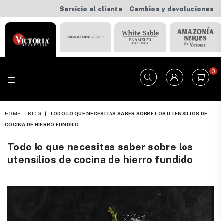
Servicio al cliente
Cambios y devoluciones
0
VICTORIA
HOME
|
BLOG
|
TODO LO QUE NECESITAS SABER SOBRE LOS UTENSILIOS DE
COCINA DE HIERRO FUNDIDO
Todo lo que necesitas saber sobre los
utensilios de cocina de hierro fundido