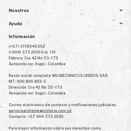
Nosotros
Ayuda
Información
(+57) 3118345352
(+604) 372 2000 Ext: 110
Fábrica: Cra 42 No 33 -173
Autopista sur, Itagüí - Colombia
Razón social completa: MU MECANICOS UNIDOS SAS
NIT: 900.800.803-5
Dirección: Cra 42 No 33 -173
Autopista sur, Itagüí - Colombia
Correo electronico de contacto y notificaciones judiciales:
servicioalcliente@victoria.com.co
Contacto: +57 604 372 2000
Para mayor informacion sobre sus derechos como