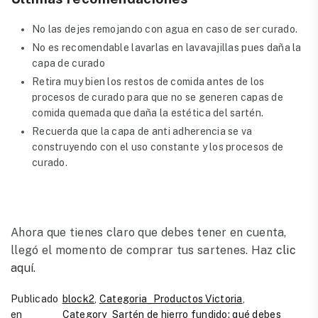
No las dejes remojando con agua en caso de ser curado.
No es recomendable lavarlas en lavavajillas pues daña la
capa de curado
Retira muy bien los restos de comida antes de los
procesos de curado para que no se generen capas de
comida quemada que daña la estética del sartén.
Recuerda que la capa de anti adherencia se va
construyendo con el uso constante y los procesos de
curado.
Ahora que tienes claro que debes tener en cuenta,
llegó el momento de comprar tus sartenes. Haz
clic
aquí.
Publicado
block2
,
Categoria_Productos Victoria
,
en
Category_Sartén de hierro fundido: qué debes