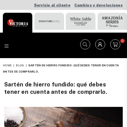
Servicio al cliente
Cambios y devoluciones
0
VICTORIA
HOME
|
BLOG
|
SARTÉN DE HIERRO FUNDIDO: QUÉ DEBES TENER EN CUENTA
ANTES DE COMPRARLO.
Sartén de hierro fundido: qué debes
tener en cuenta antes de comprarlo.