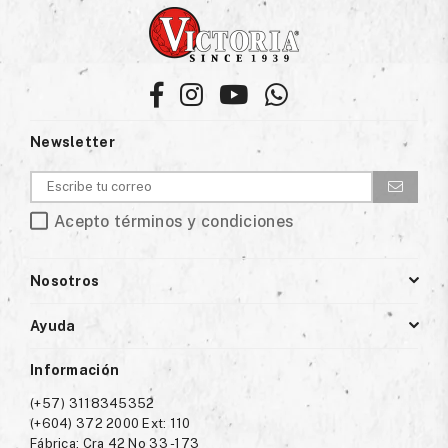
Facebook
Instagram
YouTube
Whatsapp
Newsletter
Acepto términos y condiciones
Nosotros
Ayuda
Información
(+57) 3118345352
(+604) 372 2000 Ext: 110
Fábrica: Cra 42 No 33 -173