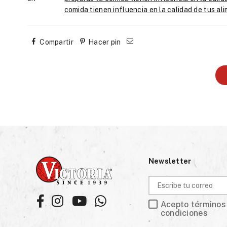
comida tienen influencia en la calidad de tus al
Compartir
Hacer pin
Newsletter
Facebook
Instagram
YouTube
Whatsapp
Acepto términos
condiciones