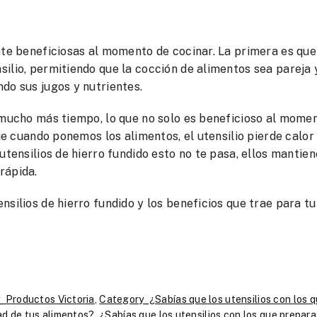
nte beneficiosas al momento de cocinar. La primera es que
ilio, permitiendo que la cocción de alimentos sea pareja
do sus jugos y nutrientes.
r mucho más tiempo, lo que no solo es beneficioso al mome
que cuando ponemos los alimentos, el utensilio pierde calor
utensilios de hierro fundido esto no te pasa, ellos mantien
rápida.
silios de hierro fundido y los beneficios que trae para tu
_Productos Victoria
,
Category_¿Sabías que los utensilios con los 
ad de tus alimentos?
,
¿Sabías que los utensilios con los que prepara