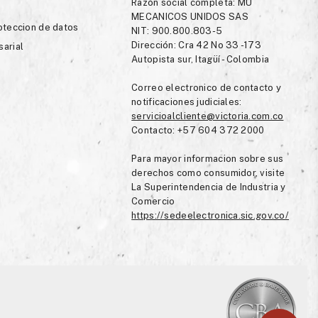
Razón social completa: MU
MECANICOS UNIDOS SAS
roteccion de datos
NIT: 900.800.803-5
Dirección: Cra 42 No 33 -173
sarial
Autopista sur, Itagüí - Colombia
Correo electronico de contacto y
notificaciones judiciales:
servicioalcliente@victoria.com.co
Contacto: +57 604 372 2000
Para mayor informacion sobre sus
derechos como consumidor, visite
La Superintendencia de Industria y
Comercio
https://sedeelectronica.sic.gov.co/