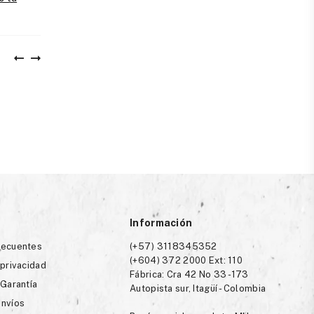
Información
recuentes
(+57) 3118345352
(+604) 372 2000 Ext: 110
 privacidad
Fábrica: Cra 42 No 33 -173
 Garantía
Autopista sur, Itagüí - Colombia
envíos