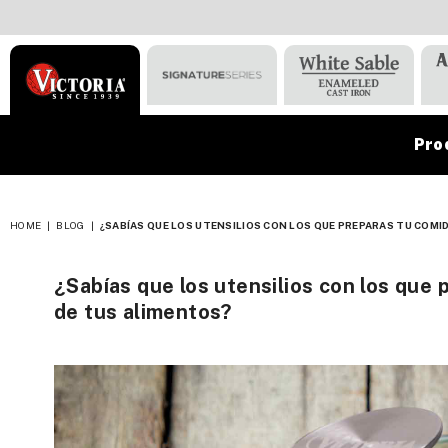
Pro
VICTORIA
HOME
|
BLOG
|
¿SABÍAS QUE LOS UTENSILIOS CON LOS QUE PREPARAS TU COMID
¿Sabías que los utensilios con los que 
de tus alimentos?