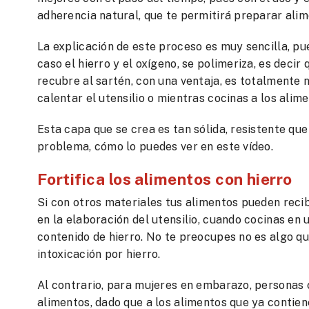
adherencia natural, que te permitirá preparar ali
La explicación de este proceso es muy sencilla, pu
caso el hierro y el oxígeno, se polimeriza, es decir
recubre al sartén, con una ventaja, es totalmente 
calentar el utensilio o mientras cocinas a los alime
Esta capa que se crea es tan sólida, resistente qu
problema, cómo lo puedes ver en este vídeo.
Fortifica los alimentos con hierro
Si con otros materiales tus alimentos pueden recib
en la elaboración del utensilio, cuando cocinas en 
contenido de hierro. No te preocupes no es algo q
intoxicación por hierro.
Al contrario, para mujeres en embarazo, personas c
alimentos, dado que a los alimentos que ya contiene