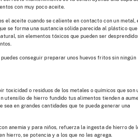
mentos con muy poco aceite.
es el aceite cuando se caliente en contacto con un metal, 
 que se forma una sustancia sólida parecida al plástico que
natural, sin elementos tóxicos que pueden ser desprendido
ntos.
e puedes conseguir preparar unos huevos fritos sin ningún
ir toxicidad o residuos de los metales o químicos que son
un utensilio de hierro fundido tus alimentos tienden a aum
ue sea en grandes cantidades que te pueda generar una
on anemia y para niños, refuerza la ingesta de hierro de l
n hierro, se potencia y a los que no les agrega.