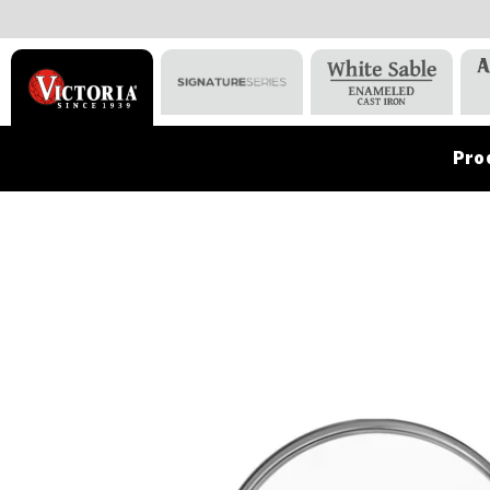
Pro
VICTORIA