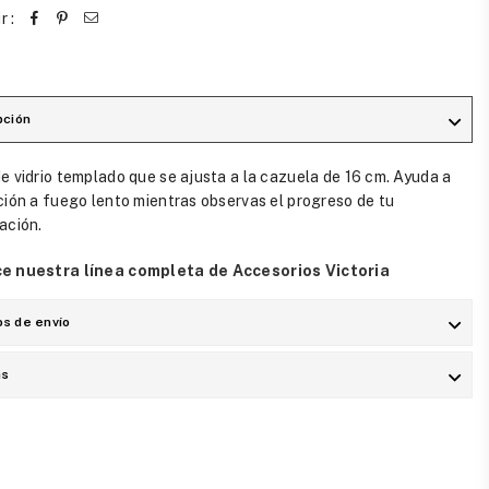
r :
pción
e vidrio templado que se ajusta a la cazuela de 16 cm. Ayuda a
ción a fuego lento mientras observas el progreso de tu
ación.
e nuestra línea completa de Accesorios Victoria
s de envío
as