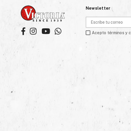
Newsletter
Facebook
Instagram
YouTube
Whatsapp
Acepto términos y 