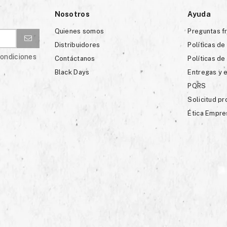
Nosotros
Ayuda
Quienes somos
Preguntas f
Distribuidores
Políticas de
condiciones
Contáctanos
Políticas de
Black Days
Entregas y 
PQRS
Solicitud p
Ética Empre