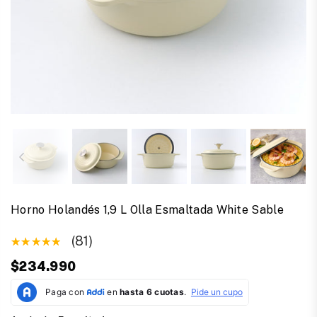
Horno Holandés 1,9 L Olla Esmaltada White Sable
(81)
$234.990
Precio
habitual