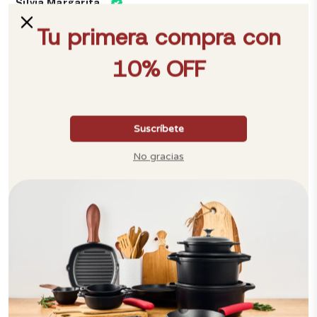
Silvia Margarita
Convertir audio a texto