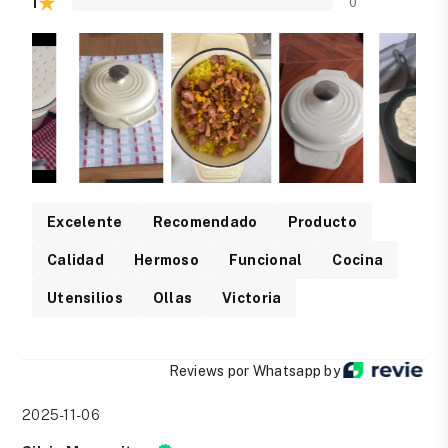
★
1
0
Excelente
Recomendado
Producto
Calidad
Hermoso
Funcional
Cocina
Utensilios
Ollas
Victoria
Reviews por Whatsapp by
2025-11-06