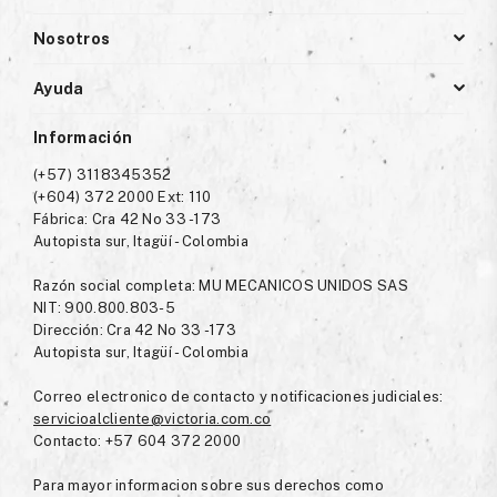
Nosotros
Ayuda
Información
(+57) 3118345352
(+604) 372 2000 Ext: 110
Fábrica: Cra 42 No 33 -173
Autopista sur, Itagüí - Colombia
Razón social completa: MU MECANICOS UNIDOS SAS
NIT: 900.800.803-5
Dirección: Cra 42 No 33 -173
Autopista sur, Itagüí - Colombia
Correo electronico de contacto y notificaciones judiciales:
servicioalcliente@victoria.com.co
Contacto: +57 604 372 2000
Para mayor informacion sobre sus derechos como