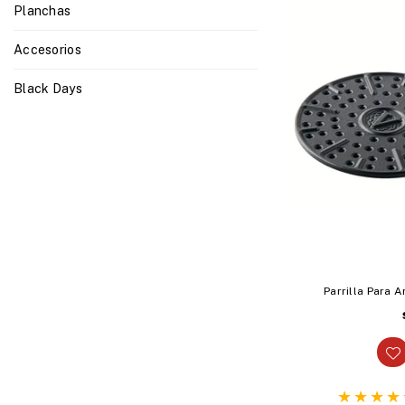
Planchas
Accesorios
Black Days
Parrilla Para A