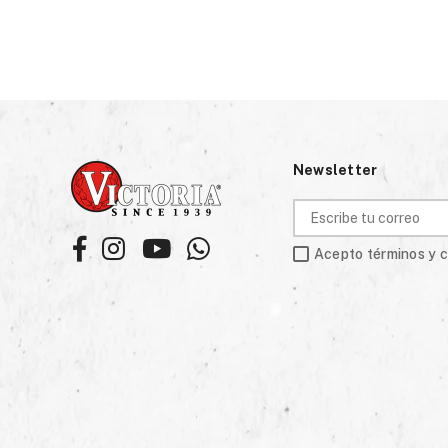
Newsletter
Facebook
Instagram
YouTube
Whatsapp
Acepto términos y 