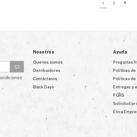
1
2
Nosotros
Ayuda
Quienes somos
Preguntas f
Distribuidores
Políticas de
condiciones
Contáctanos
Políticas de
Black Days
Entregas y 
PQRS
Solicitud p
Ética Empre