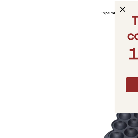
Exprimidor De Limo