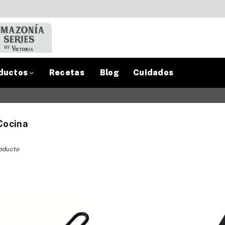
ductos
Recetas
Blog
Cuidados
Cocina
roducto