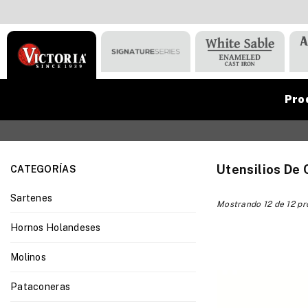
Pro
VICTORIA
Utensilios De 
CATEGORÍAS
Sartenes
Mostrando 12 de 12 p
Hornos Holandeses
Molinos
Pataconeras