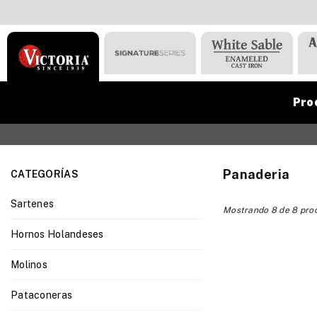
Pro
VICTORIA
Panaderia
CATEGORÍAS
Sartenes
Mostrando 8 de 8 pro
Hornos Holandeses
Molinos
Pataconeras