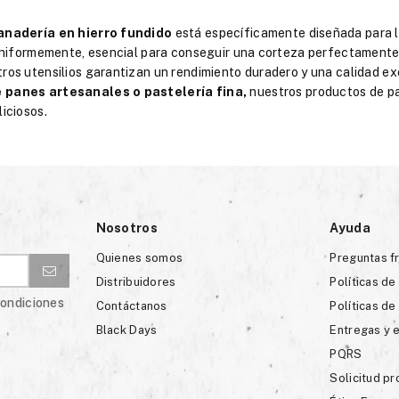
anadería en hierro fundido
está específicamente diseñada para lo
 uniformemente, esencial para conseguir una corteza perfectamente cr
ros utensilios garantizan un rendimiento duradero y una calidad e
 panes artesanales o pastelería fina,
nuestros productos de pa
iciosos.
Nosotros
Ayuda
Quienes somos
Preguntas f
Distribuidores
Políticas de
condiciones
Contáctanos
Políticas de
Black Days
Entregas y 
PQRS
Solicitud p