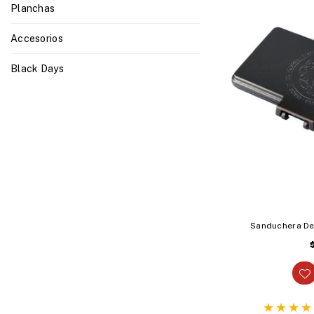
Planchas
Accesorios
Black Days
Sanduchera De
h