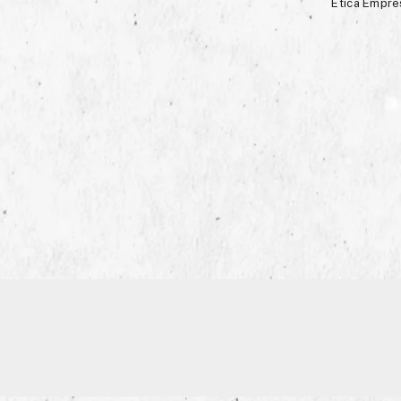
Ética Empre