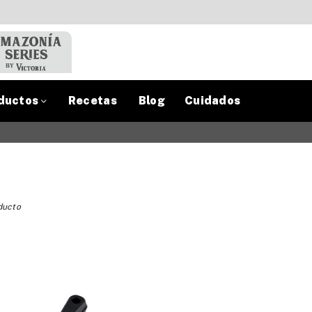
ductos
Recetas
Blog
Cuidados
ducto