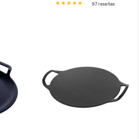
97 reseñas