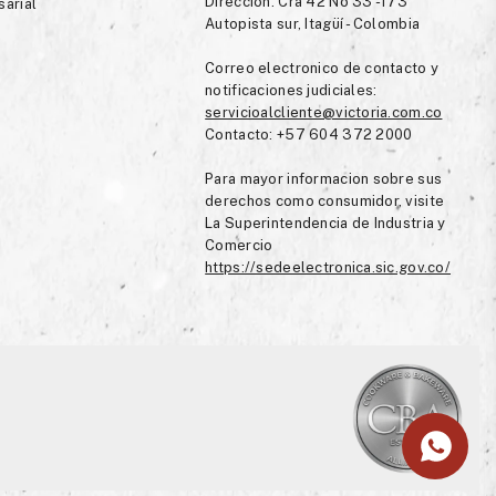
Dirección: Cra 42 No 33 -173
sarial
Autopista sur, Itagüí - Colombia
Correo electronico de contacto y
notificaciones judiciales:
servicioalcliente@victoria.com.co
Contacto: +57 604 372 2000
Para mayor informacion sobre sus
derechos como consumidor, visite
La Superintendencia de Industria y
Comercio
https://sedeelectronica.sic.gov.co/