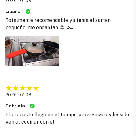
2026-07-09
Liliana
Totalmente recomendable ya tenía el sartén
pequeño, me encantan 😊🥘🍳
2026-07-08
Gabriela
El producto llegó en el tiempo programado y ha sido
genial cocinar con el