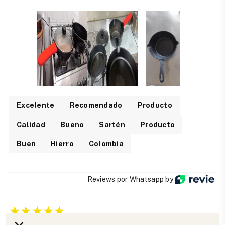
Excelente
Recomendado
Producto
Calidad
Bueno
Sartén
Producto
Buen
Hierro
Colombia
Reviews por Whatsapp by
2026-07-21