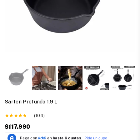
Sartén Profundo 1,9 L
(104)
$117.990
Precio
habitual