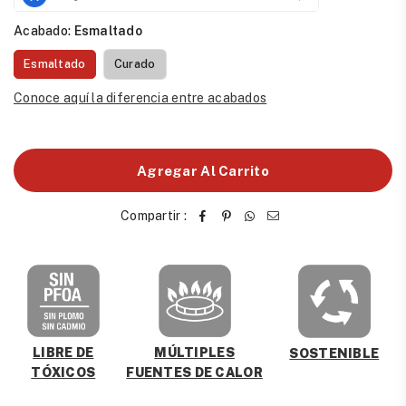
Acabado:
Esmaltado
Esmaltado
Curado
Conoce aquí la diferencia entre acabados
Agregar Al Carrito
Compartir :
MÚLTIPLES
LIBRE DE
SOSTENIBLE
FUENTES DE CALOR
TÓXICOS