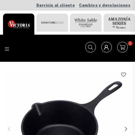
Servicio al cliente
Cambios y devoluciones
0
VICTORIA