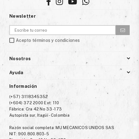
Facebook
Instagram
YouTube
Whatsapp
Newsletter
Acepto términos y condiciones
Nosotros
Ayuda
Información
(+57) 3118345352
(+604) 372 2000 Ext: 110
Fábrica: Cra 42 No 33 -173
Autopista sur, Itagüí - Colombia
Razón social completa: MU MECANICOS UNIDOS SAS
NIT: 900.800.803-5