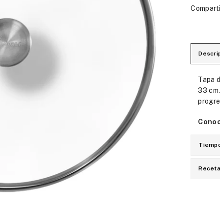
Comparti
Descri
Tapa d
33 cm.
progre
Conoc
Tiempo
Recet