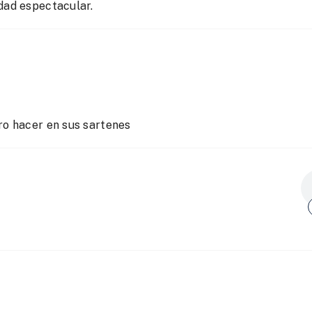
dad espectacular.
ro hacer en sus sartenes