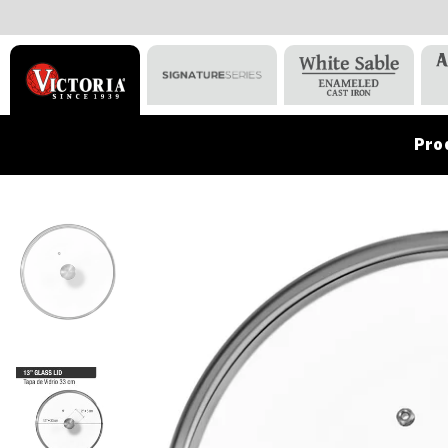
Pro
VICTORIA