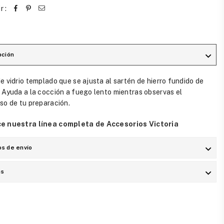
r :
pción
e vidrio templado que se ajusta al sartén de hierro fundido de
 Ayuda a la cocción a fuego lento mientras observas el
so de tu preparación.
e nuestra línea completa de Accesorios Victoria
s de envío
as