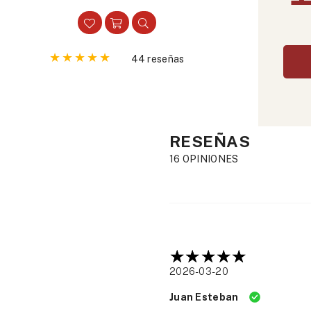
habitual
44 reseñas
RESEÑAS
16 OPINIONES
2026-03-20
Juan Esteban