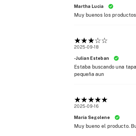
Martha Lucia
Muy buenos los productos
2025-09-18
-Julian Esteban
Estaba buscando una tapa 
pequeña aun
2025-09-16
María Segolene
Muy bueno el producto. B