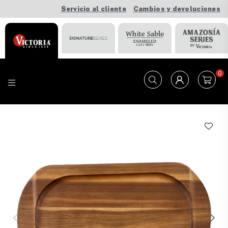
Servicio al cliente
Cambios y devoluciones
0
VICTORIA