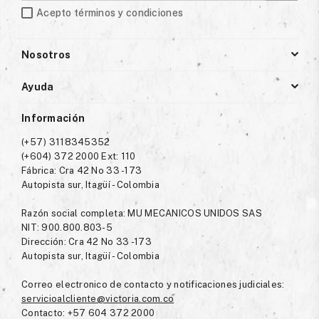
Acepto términos y condiciones
Nosotros
Ayuda
Información
(+57) 3118345352
(+604) 372 2000 Ext: 110
Fábrica: Cra 42 No 33 -173
Autopista sur, Itagüí - Colombia
Razón social completa: MU MECANICOS UNIDOS SAS
NIT: 900.800.803-5
Dirección: Cra 42 No 33 -173
Autopista sur, Itagüí - Colombia
Correo electronico de contacto y notificaciones judiciales:
servicioalcliente@victoria.com.co
Contacto: +57 604 372 2000