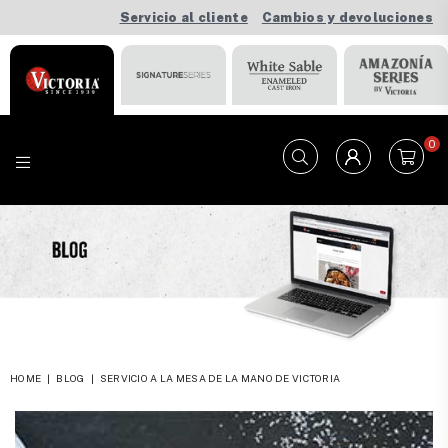
Servicio al cliente
Cambios y devoluciones
0
VICTORIA
HOME
|
BLOG
|
SERVICIO A LA MESA DE LA MANO DE VICTORIA