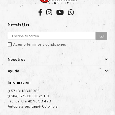
Facebook
Instagram
YouTube
Whatsapp
Newsletter
Acepto términos y condiciones
Nosotros
Ayuda
Información
(+57) 3118345352
(+604) 372 2000 Ext: 110
Fábrica: Cra 42 No 33 -173
Autopista sur, Itagüí - Colombia