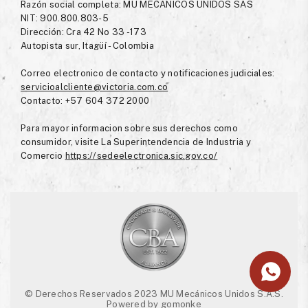
Razón social completa: MU MECANICOS UNIDOS SAS
NIT: 900.800.803-5
Dirección: Cra 42 No 33 -173
Autopista sur, Itagüí - Colombia
Correo electronico de contacto y notificaciones judiciales:
servicioalcliente@victoria.com.co
Contacto: +57 604 372 2000
Para mayor informacion sobre sus derechos como
consumidor, visite La Superintendencia de Industria y
Comercio
https://sedeelectronica.sic.gov.co/
© Derechos Reservados 2023 MU Mecánicos Unidos S.A.S.
Powered by
gomonke