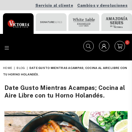
Servicio al cliente
Cambios y devoluciones
0
VICTORIA
HOME
|
BLOG
|
DATE GUSTO MIENTRAS ACAMPAS; COCINA AL AIRE LIBRE CON
TU HORNO HOLANDÉS.
Date Gusto Mientras Acampas; Cocina al
Aire Libre con tu Horno Holandés.