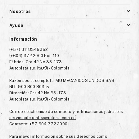
Nosotros
Ayuda
Información
(+57) 3118345352
(+604) 372 2000 Ext: 110
Fábrica: Cra 42 No 33 -173
Autopista sur, Itagüí - Colombia
Razón social completa: MU MECANICOS UNIDOS SAS
NIT: 900.800.803-5
Dirección: Cra 42 No 33 -173
Autopista sur, Itagüí - Colombia
Correo electronico de contacto y notificaciones judiciales:
servicioalcliente@victoria.com.co
Contacto: +57 604 372 2000
Para mayor informacion sobre sus derechos como